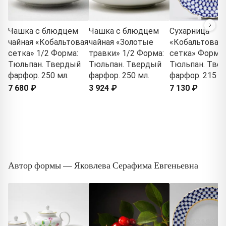
Чашка с блюдцем
Чашка с блюдцем
Сухарница
чайная «Кобальтовая
чайная «Золотые
«Кобальтовая
сетка» 1/2 Форма:
травки» 1/2 Форма:
сетка» Форма:
Тюльпан. Твердый
Тюльпан. Твердый
Тюльпан. Тве
фарфор. 250 мл.
фарфор. 250 мл.
фарфор. 215 м
7 680 ₽
3 924 ₽
7 130 ₽
Автор формы — Яковлева Серафима Евгеньевна