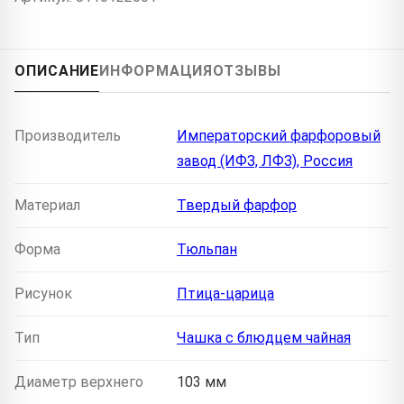
ОПИСАНИЕ
ИНФОРМАЦИЯ
ОТЗЫВЫ
Производитель
Императорский фарфоровый
завод (ИФЗ, ЛФЗ), Россия
Материал
Твердый фарфор
Форма
Тюльпан
Рисунок
Птица-царица
Тип
Чашка с блюдцем чайная
Диаметр верхнего
103 мм