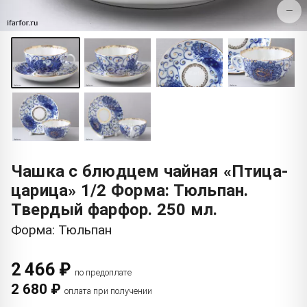
−
Чашка с блюдцем чайная «Птица-
царица» 1/2 Форма: Тюльпан.
Твердый фарфор. 250 мл.
Форма: Тюльпан
2 466 ₽
по предоплате
2 680 ₽
оплата при получении