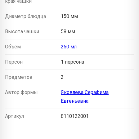
края чашки
Диаметр блюдца
150 мм
Высота чашки
58 мм
Объем
250 мл
Персон
1 персона
Предметов
2
Автор формы
Яковлева Серафима
Евгеньевна
Артикул
8110122001