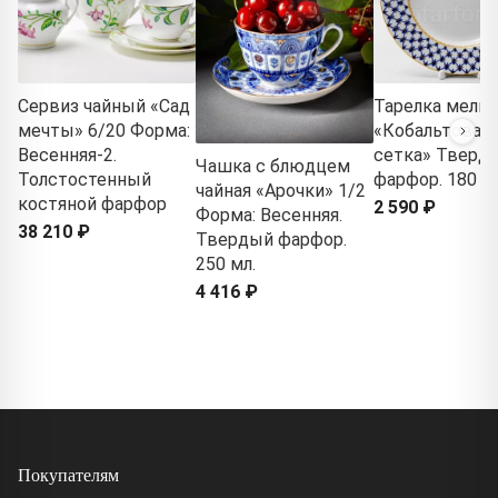
Сервиз чайный «Сад
Тарелка мелка
мечты» 6/20 Форма:
«Кобальтовая
Весенняя-2.
сетка» Тверд
Чашка с блюдцем
Толстостенный
фарфор. 180 м
чайная «Арочки» 1/2
костяной фарфор
2 590 ₽
Форма: Весенняя.
38 210 ₽
Твердый фарфор.
250 мл.
4 416 ₽
Покупателям