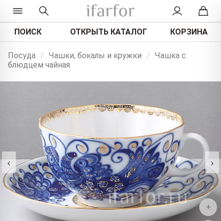
ПОИСК
ОТКРЫТЬ КАТАЛОГ
КОРЗИНА
Посуда
/
Чашки, бокалы и кружки
/
Чашка с
блюдцем чайная
‹
›
+