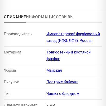
ОПИСАНИЕ
ИНФОРМАЦИЯ
ОТЗЫВЫ
Производитель
Императорский фарфоровый
завод (ИФЗ, ЛФЗ), Россия
Материал
Тонкостенный костяной
фарфор
Форма
Майская
Рисунок
Пестрые бабочки
Тип
Чашка с блюдцем
Диаметр верхнего
7 мм