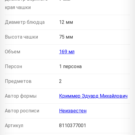
края чашки
Диаметр блюдца
12 мм
Высота чашки
75 мм
Объем
169 мл
Персон
1 персона
Предметов
2
Автор формы
Криммер Эдуард Михайлович
Автор росписи
Неизвестен
Артикул
8110377001