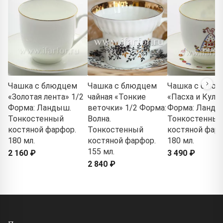
Чашка с блюдцем
Чашка с блюдцем
Чашка с блюд
«Золотая лента» 1/2
чайная «Тонкие
«Пасха и Кулич
Форма: Ландыш.
веточки» 1/2 Форма:
Форма: Ланды
Тонкостенный
Волна.
Тонкостенный
костяной фарфор.
Тонкостенный
костяной фарф
180 мл.
костяной фарфор.
180 мл.
155 мл.
2 160 ₽
3 490 ₽
2 840 ₽