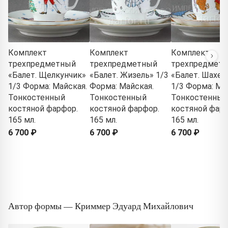
Комплект
Комплект
Комплект
трехпредметный
трехпредметный
трехпредмет
«Балет. Щелкунчик»
«Балет. Жизель» 1/3
«Балет. Шахер
1/3 Форма: Майская.
Форма: Майская.
1/3 Форма: Ма
Тонкостенный
Тонкостенный
Тонкостенный
костяной фарфор.
костяной фарфор.
костяной фарф
165 мл.
165 мл.
165 мл.
6 700 ₽
6 700 ₽
6 700 ₽
Автор формы — Криммер Эдуард Михайлович