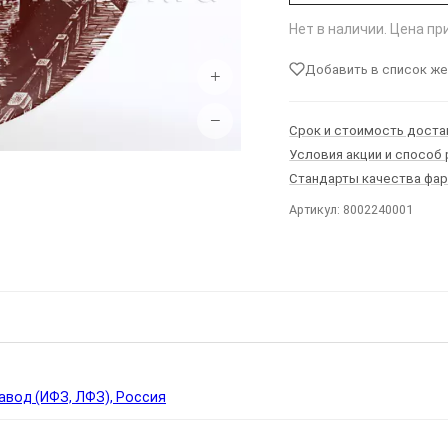
Нет в наличии. Цена п
Добавить в список ж
+
−
Срок и стоимость доста
Условия акции и способ
Стандарты качества фа
Артикул: 8002240001
Ы
вод (ИФЗ, ЛФЗ), Россия