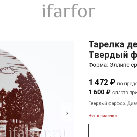
Тарелка д
Твердый ф
Форма: Эллипс с
1 472 ₽
по пред
1 600 ₽
оплата пр
Твердый фарфор. Диам
›
Нет в наличии