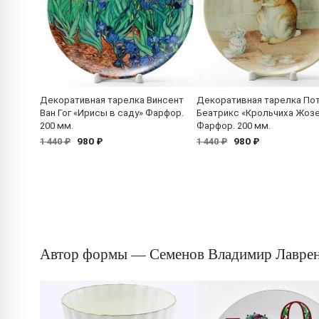
Декоративная тарелка Винсент
Декоративная тарелка По
Ван Гог «Ирисы в саду» Фарфор.
Беатрикс «Крольчиха Жоз
200 мм.
Фарфор. 200 мм.
980 ₽
980 ₽
1 440 ₽
1 440 ₽
Автор формы — Семенов Владимир Лаврен