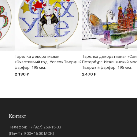
Тарелка декоративная
Тарелка декоративная «Сан
«Счастливый год. Успех» Твердый
Петербург. Итальянский мо
фарфор. 195 мм.
Твердый фарфор. 195 мм.
2 130 ₽
2 470 ₽
Контакт
Телефон:
+7 (927) 268-15-33
(Пн–Пт 9:00–16:30 МСК)