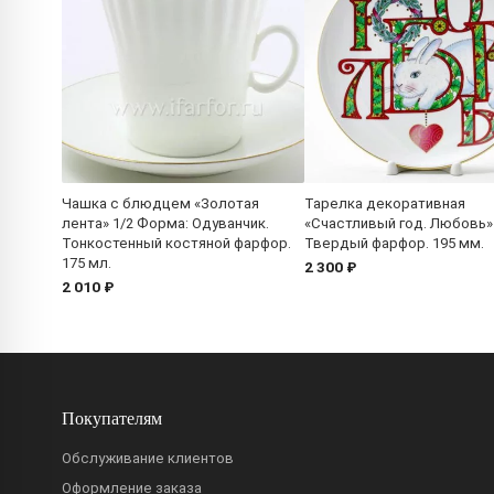
Чашка с блюдцем «Золотая
Тарелка декоративная
лента» 1/2 Форма: Одуванчик.
«Счастливый год. Любовь»
Тонкостенный костяной фарфор.
Твердый фарфор. 195 мм.
175 мл.
2 300 ₽
2 010 ₽
Покупателям
Обслуживание клиентов
Оформление заказа