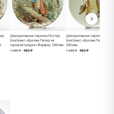
тер
Декоративная тарелка Поттер
Декоративная тарелка Потт
Беатрикс «Кролик Питер на
Беатрикс «Кролик Питер» Фа
й
луковой грядке» Фарфор. 200 мм.
200 мм.
980 ₽
980 ₽
1 440 ₽
1 440 ₽