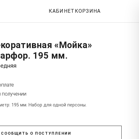
КАБИНЕТ
КОРЗИНА
екоративная «Мойка»
арфор. 195 мм.
редняя
оплате
и получении
етр: 195 мм. Набор для одной персоны.
СООБЩИТЬ О ПОСТУПЛЕНИИ