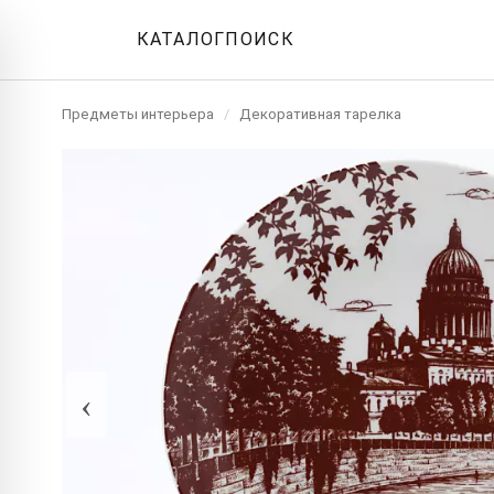
КАТАЛОГ
ПОИСК
Предметы интерьера
/
Декоративная тарелка
‹