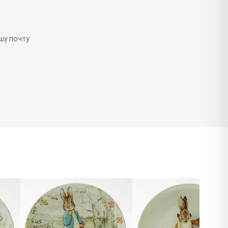
шу почту