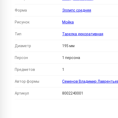
Форма
Эллипс средняя
Рисунок
Мойка
Тип
Тарелка декоративная
Диаметр
195 мм
Персон
1 персона
Предметов
1
Автор формы
Семенов Владимир Лаврентье
Артикул
8002240001