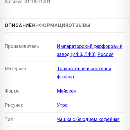
Артикул: 8110531001
ОПИСАНИЕ
ИНФОРМАЦИЯ
ОТЗЫВЫ
Производитель
Императорский фарфоровый
завод (ИФЗ, ЛФЗ), Россия
Материал
Тонкостенный костяной
фарфор
Форма
Майская
Рисунок
Утро
Тип
Чашка с блюдцем кофейная