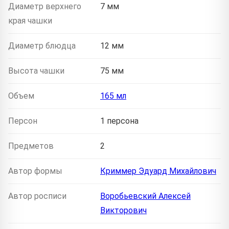
Диаметр верхнего
7 мм
края чашки
Диаметр блюдца
12 мм
Высота чашки
75 мм
Объем
165 мл
Персон
1 персона
Предметов
2
Автор формы
Криммер Эдуард Михайлович
Автор росписи
Воробьевский Алексей
Викторович