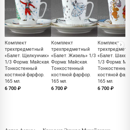
Комплект
Комплект
Комплект
трехпредметный
трехпредметный
трехпредмет
«Балет. Щелкунчик»
«Балет. Жизель» 1/3
«Балет. Шахер
1/3 Форма: Майская.
Форма: Майская.
1/3 Форма: Ма
Тонкостенный
Тонкостенный
Тонкостенный
костяной фарфор.
костяной фарфор.
костяной фарф
165 мл.
165 мл.
165 мл.
6 700 ₽
6 700 ₽
6 700 ₽