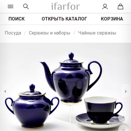
ПОИСК
ОТКРЫТЬ КАТАЛОГ
КОРЗИНА
Посуда
/
Сервизы и наборы
/
Чайные сервизы
‹
›
+
−