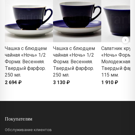
Чашка с блюдцем
Чашка с блюдцем
Салатник круг
чайная «Ночь» 1/2
чайная «Ночь» 1/2
«Ночь» Форма:
Форма: Весенняя.
Форма: Весенняя.
Молодежная.
Твердый фарфор.
Твердый фарфор.
Твердый фарф
250 мл.
250 мл.
115 мм.
2 694 ₽
3 130 ₽
1 910 ₽
Покупателям
Обслуживание клиентов