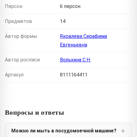
Персон
6 персон
Предметов
14
Автор формы
Яковлева Серафима
Евгеньевна
Автор росписи
Вольхина С.Н.
Артикул
8111164411
Вопросы и ответы
Можно ли мыть в посудомоечной машине?