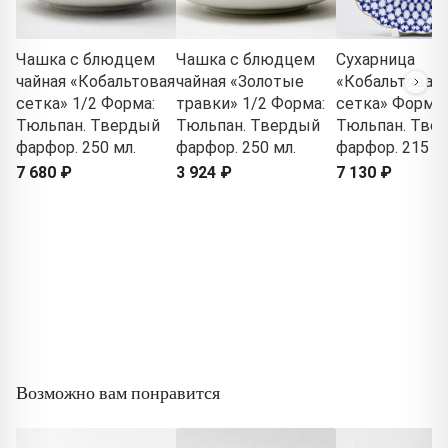
Чашка с блюдцем
Чашка с блюдцем
Сухарница
чайная «Кобальтовая
чайная «Золотые
«Кобальтовая
сетка» 1/2 Форма:
травки» 1/2 Форма:
сетка» Форма:
Тюльпан. Твердый
Тюльпан. Твердый
Тюльпан. Тве
фарфор. 250 мл.
фарфор. 250 мл.
фарфор. 215 м
7 680 ₽
3 924 ₽
7 130 ₽
Возможно вам понравится