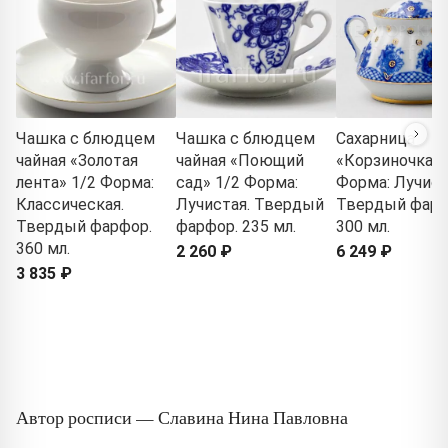
Чашка с блюдцем
Чашка с блюдцем
Сахарница
чайная «Золотая
чайная «Поющий
«Корзиночка»
лента» 1/2 Форма:
сад» 1/2 Форма:
Форма: Лучист
Классическая.
Лучистая. Твердый
Твердый фарф
Твердый фарфор.
фарфор. 235 мл.
300 мл.
360 мл.
2 260 ₽
6 249 ₽
3 835 ₽
Автор росписи — Славина Нина Павловна