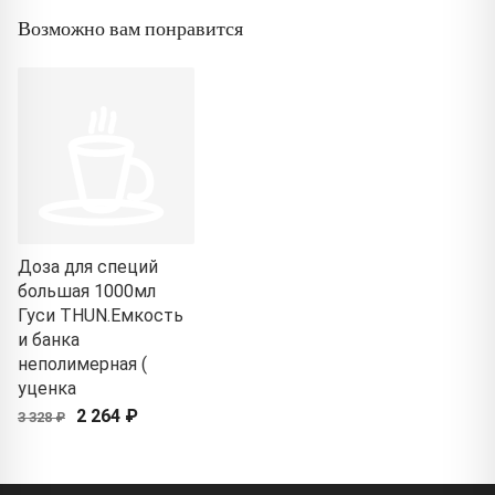
Возможно вам понравится
Доза для специй
большая 1000мл
Гуси THUN.Емкость
и банка
неполимерная (
уценка
2 264 ₽
3 328 ₽