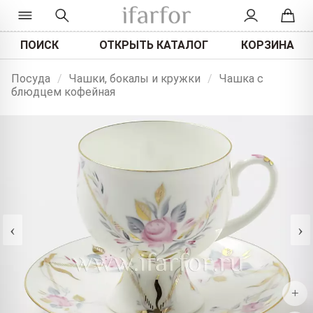
ПОИСК
ОТКРЫТЬ КАТАЛОГ
КОРЗИНА
Посуда
/
Чашки, бокалы и кружки
/
Чашка с
блюдцем кофейная
‹
›
+