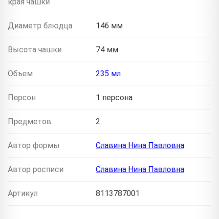
края чашки
Диаметр блюдца
146 мм
Высота чашки
74 мм
Объем
235 мл
Персон
1 персона
Предметов
2
Автор формы
Славина Нина Павловна
Автор росписи
Славина Нина Павловна
Артикул
8113787001