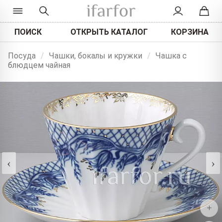
ПОИСК
ОТКРЫТЬ КАТАЛОГ
КОРЗИНА
Посуда
/
Чашки, бокалы и кружки
/
Чашка с
блюдцем чайная
‹
›
+