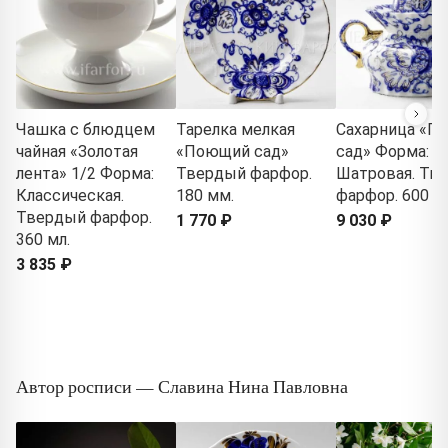
Чашка с блюдцем
Тарелка мелкая
Сахарница «П
чайная «Золотая
«Поющий сад»
сад» Форма:
лента» 1/2 Форма:
Твердый фарфор.
Шатровая. Тв
Классическая.
180 мм.
фарфор. 600 м
Твердый фарфор.
1 770 ₽
9 030 ₽
360 мл.
3 835 ₽
Автор росписи — Славина Нина Павловна