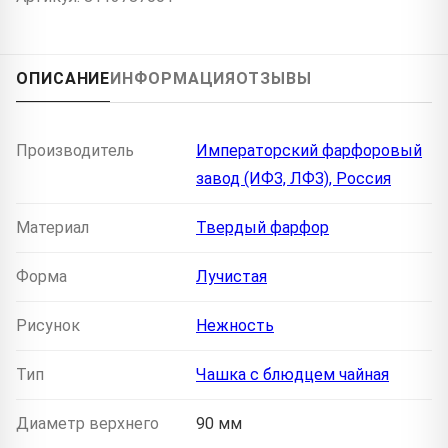
ОПИСАНИЕ
ИНФОРМАЦИЯ
ОТЗЫВЫ
Производитель
Императорский фарфоровый
завод (ИФЗ, ЛФЗ), Россия
Материал
Твердый фарфор
Форма
Лучистая
Рисунок
Нежность
Тип
Чашка с блюдцем чайная
Диаметр верхнего
90 мм