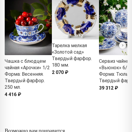
Тарелка мелкая
«Золотой сад»
Твердый фарфор.
Чашка с блюдцем
Сервиз чайны
180 мм.
чайная «Арочки» 1/2
«Вьюнок» 6/2
2 070 ₽
Форма: Весенняя.
Форма: Тюльпа
Твердый фарфор.
Твердый фар
250 мл.
39 312 ₽
4 416 ₽
Возможно вам понравится