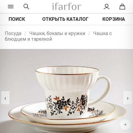
ПОИСК
ОТКРЫТЬ КАТАЛОГ
КОРЗИНА
Посуда
/
Чашки, бокалы и кружки
/
Чашка с
блюдцем и тарелкой
‹
›
+