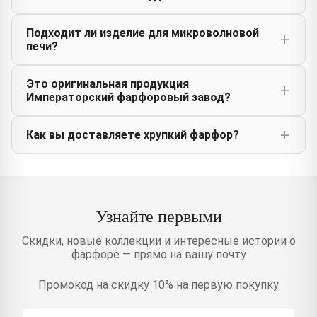
Подходит ли изделие для микроволновой
печи?
Это оригинальная продукция
Императорский фарфоровый завод?
Как вы доставляете хрупкий фарфор?
Узнайте первыми
Скидки, новые коллекции и интересные истории о
фарфоре — прямо на вашу почту
Промокод на скидку 10% на первую покупку