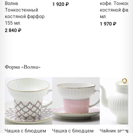
Волна.
кофе. Тонкос
1 920 ₽
Тонкостенный
костяной фарф
костяной фарфор.
мл.
155 мл.
1 970 ₽
2 840 ₽
Форма «Волна»
Чашка с блюдцем
Чашка с блюдцем
Чайник завар