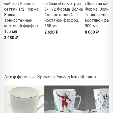
чайная «Розовая
чайная «Геометрия
«Золотая лент
сетка» 1/2 Форма:
5» 1/2 Форма: Волна.
Форма: Волна.
Волна.
Тонкостенный
Тонкостенный
Тонкостенный
костяной фарфор.
костяной фарф
костяной фарфор.
155 мл.
800 мл.
155 мл.
2 620 ₽
8 080 ₽
3 480 ₽
Автор формы — Криммер Эдуард Михайлович