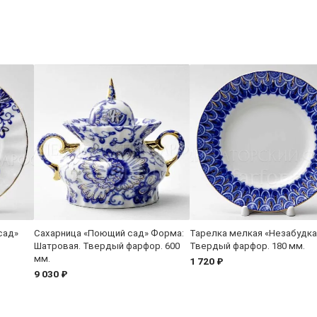
сад»
Сахарница «Поющий сад» Форма:
Тарелка мелкая «Незабудка
Шатровая. Твердый фарфор. 600
Твердый фарфор. 180 мм.
мм.
1 720 ₽
9 030 ₽