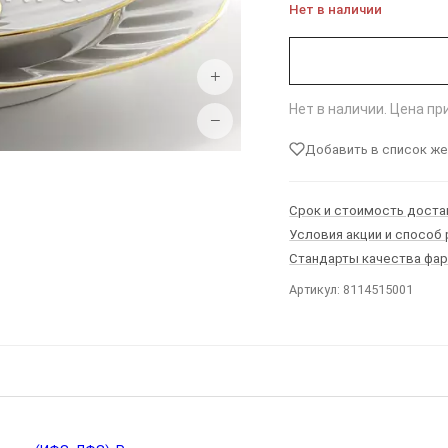
Нет в наличии
+
Нет в наличии. Цена п
−
Добавить в список ж
Срок и стоимость доста
Условия акции и способ
Стандарты качества фа
Артикул: 8114515001
Ы