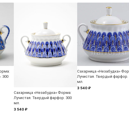
орма:
Сахарница «Незабудка» Фор
. 300
Лучистая. Твердый фарфор.
мл.
3 540 ₽
Сахарница «Незабудка» Форма:
Лучистая. Твердый фарфор. 300
мл.
3 540 ₽