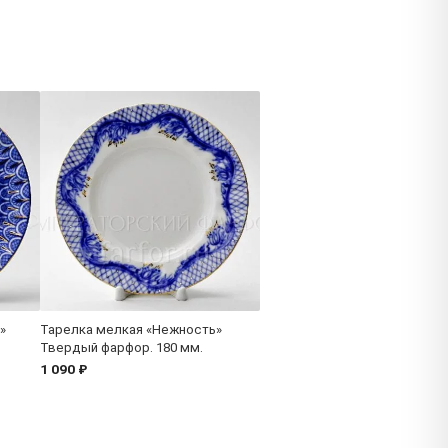
»
Тарелка мелкая «Нежность»
Твердый фарфор. 180 мм.
1 090 ₽