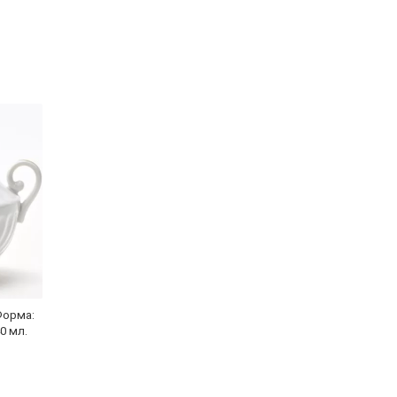
Форма:
0 мл.