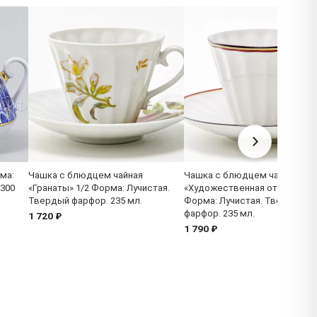
ма:
Чашка с блюдцем чайная
Чашка с блюдцем чайная
 300
«Гранаты» 1/2 Форма: Лучистая.
«Художественная отводка 2»
Твердый фарфор. 235 мл.
Форма: Лучистая. Твердый
фарфор. 235 мл.
1 720 ₽
1 790 ₽