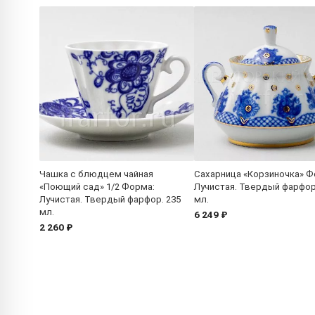
Чашка с блюдцем чайная
Сахарница «Корзиночка» Ф
«Поющий сад» 1/2 Форма:
Лучистая. Твердый фарфор
Лучистая. Твердый фарфор. 235
мл.
мл.
6 249 ₽
2 260 ₽