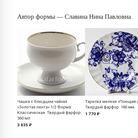
Автор формы — Славина Нина Павловна
Чашка с блюдцем чайная
Тарелка мелкая «Поющий 
«Золотая лента» 1/2 Форма:
Твердый фарфор. 180 мм.
Классическая. Твердый фарфор.
1 770 ₽
360 мл.
3 835 ₽