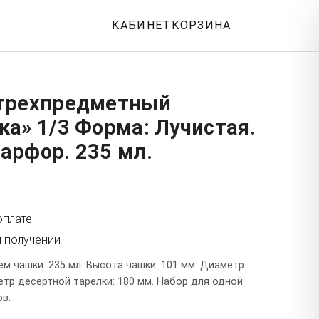
КАБИНЕТ
КОРЗИНА
трехпредметный
а» 1/3 Форма: Лучистая.
арфор. 235 мл.
оплате
и получении
м чашки: 235 мл. Высота чашки: 101 мм. Диаметр
етр десертной тарелки: 180 мм. Набор для одной
ов.