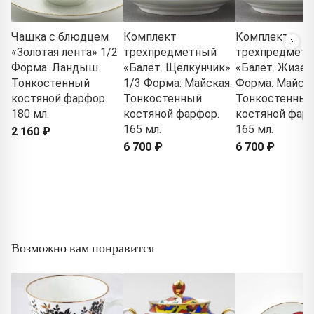
Чашка с блюдцем
Комплект
Комплект
«Золотая лента» 1/2
трехпредметный
трехпредмет
Форма: Ландыш.
«Балет. Щелкунчик»
«Балет. Жизел
Тонкостенный
1/3 Форма: Майская.
Форма: Майска
костяной фарфор.
Тонкостенный
Тонкостенный
180 мл.
костяной фарфор.
костяной фарф
165 мл.
165 мл.
2 160 ₽
6 700 ₽
6 700 ₽
Возможно вам понравится