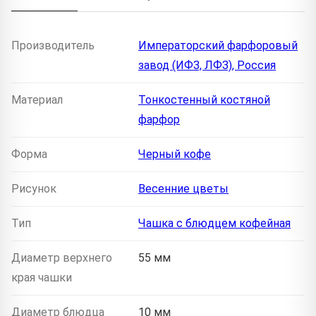
Производитель
Императорский фарфоровый
завод (ИФЗ, ЛФЗ), Россия
Материал
Тонкостенный костяной
фарфор
Форма
Черный кофе
Рисунок
Весенние цветы
Тип
Чашка с блюдцем кофейная
Диаметр верхнего
55 мм
края чашки
Диаметр блюдца
10 мм