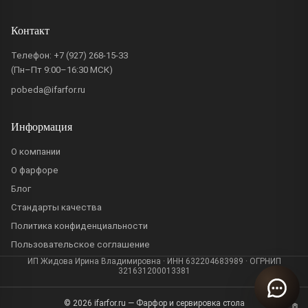
Контакт
Телефон:
+7 (927) 268-15-33
(Пн–Пт 9:00–16:30 МСК)
pobeda@ifarfor.ru
Информация
О компании
О фарфоре
Блог
Стандарты качества
Политика конфиденциальности
Пользовательское соглашение
ИП Жидова Ирина Владимировна · ИНН 632204683989 · ОГРНИП
321631200013381
© 2026 ifarfor.ru — Фарфор и сервировка стола