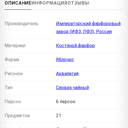
ОПИСАНИЕ
ИНФОРМАЦИЯ
ОТЗЫВЫ
Производитель
Императорский фарфоровый
завод (ИФЗ, ЛФЗ), Россия
Материал
Костяной фарфор
Форма
Яблочко
Рисунок
Аквилегия
Тип
Сервиз чайный
Персон
6 персон
Предметов
21