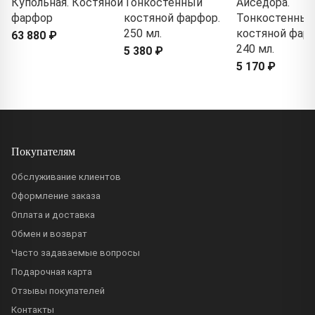
Купольная. Костяной
Тонкостенный
Айседора.
фарфор
костяной фарфор.
Тонкостенный
250 мл.
костяной фарф
63 880 ₽
240 мл.
5 380 ₽
5 170 ₽
Покупателям
Обслуживание клиентов
Оформление заказа
Оплата и доставка
Обмен и возврат
Часто задаваемые вопросы
Подарочная карта
Отзывы покупателей
Контакты