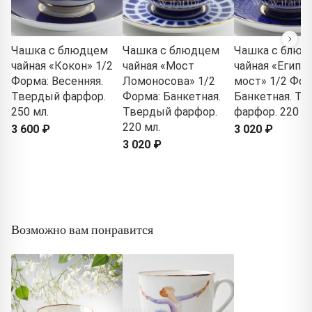
Чашка с блюдцем
Чашка с блюдцем
Чашка с блюд
чайная «Кокон» 1/2
чайная «Мост
чайная «Египе
Форма: Весенняя.
Ломоносова» 1/2
мост» 1/2 Фор
Твердый фарфор.
Форма: Банкетная.
Банкетная. Т
250 мл.
Твердый фарфор.
фарфор. 220 мл
220 мл.
3 600 ₽
3 020 ₽
3 020 ₽
Возможно вам понравится