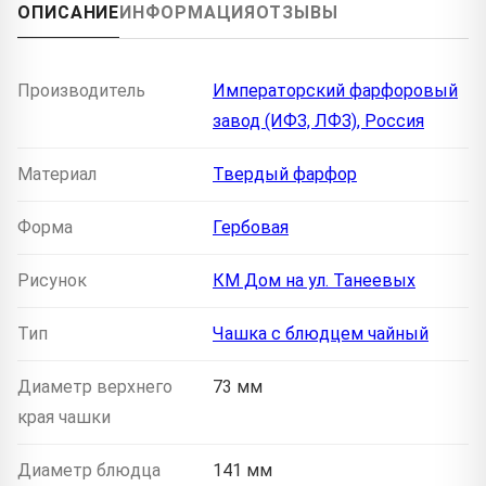
ОПИСАНИЕ
ИНФОРМАЦИЯ
ОТЗЫВЫ
Производитель
Императорский фарфоровый
завод (ИФЗ, ЛФЗ), Россия
Материал
Твердый фарфор
Форма
Гербовая
Рисунок
КМ Дом на ул. Танеевых
Тип
Чашка с блюдцем чайный
Диаметр верхнего
73 мм
края чашки
Диаметр блюдца
141 мм