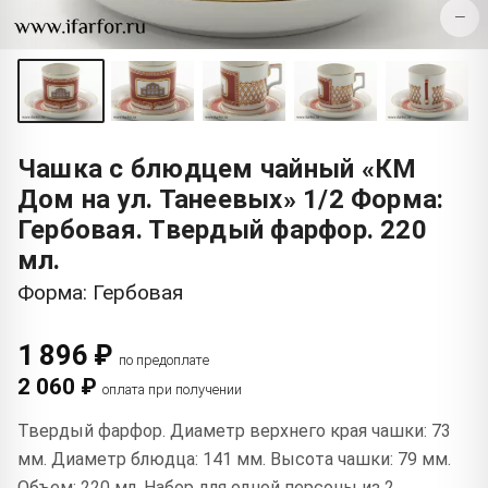
−
Чашка с блюдцем чайный «КМ
Дом на ул. Танеевых» 1/2 Форма:
Гербовая. Твердый фарфор. 220
мл.
Форма: Гербовая
1 896 ₽
по предоплате
2 060 ₽
оплата при получении
Твердый фарфор. Диаметр верхнего края чашки: 73
мм. Диаметр блюдца: 141 мм. Высота чашки: 79 мм.
Объем: 220 мл. Набор для одной персоны из 2