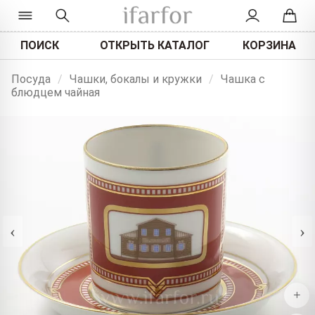
ПОИСК
ОТКРЫТЬ КАТАЛОГ
КОРЗИНА
Посуда
/
Чашки, бокалы и кружки
/
Чашка с
блюдцем чайная
‹
›
+