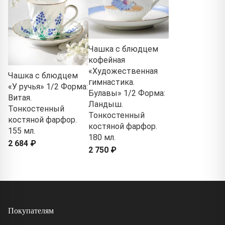
Чашка с блюдцем
кофейная
«Художественная
Чашка с блюдцем
гимнастика.
«У ручья» 1/2 Форма:
Булавы» 1/2 Форма:
Витая.
Ландыш.
Тонкостенный
Тонкостенный
костяной фарфор.
костяной фарфор.
155 мл.
180 мл.
2 684 ₽
2 750 ₽
Покупателям