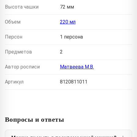
Высота чашки
72 мм
Объем
220 мл
Персон
1 персона
Предметов
2
Автор росписи
Матвеева М.В.
Артикул
8120811011
Вопросы и ответы