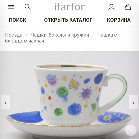
ПОИСК
ОТКРЫТЬ КАТАЛОГ
КОРЗИНА
Посуда
/
Чашки, бокалы и кружки
/
Чашка с
блюдцем чайная
‹
›
+