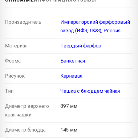
Производитель
Императорский фарфоровый
завод (ИФЗ, ЛФЗ), Россия
Материал
Твердый фарфор
Форма
Банкетная
Рисунок
Карнавал
Тип
Чашка с блюдцем чайная
Диаметр верхнего
897 мм
края чашки
Диаметр блюдца
145 мм