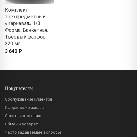
Комплект
трехпредметный
«Карнавал» 1/3
Форма: Банкетная.
Твердый фарфор.
220 мл.
3 640 ₽
Покупателям
Обслуживание клиентов
Оформление заказа
Оплата и доставка
Обмен и возврат
Часто задаваемые вопросы