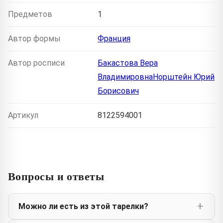
Предметов
1
Автор формы
Франция
Автор росписи
Бакастова Вера
ВладимировнаНорштейн Юрий
Борисович
Артикул
8122594001
Вопросы и ответы
Можно ли есть из этой тарелки?