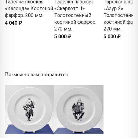
Тарелка плоская
Тарелка плоская
Тарелка плоск
«Календа» Костяной
«Скарлетт 1»
«Азур 2»
фарфор. 200 мм.
Толстостенный
Толстостенны
костяной фарфор.
костяной фарф
4 040 ₽
270 мм.
270 мм.
5 000 ₽
5 000 ₽
Возможно вам понравится