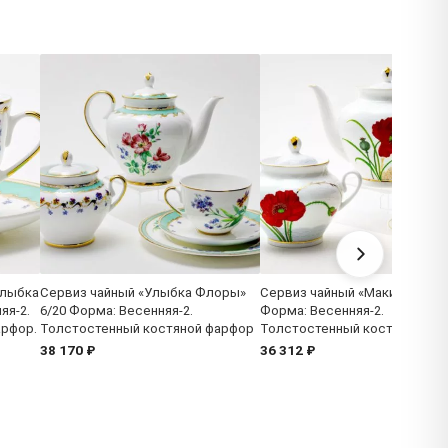
Улыбка
Сервиз чайный «Улыбка Флоры»
Сервиз чайный «Маки» 6/14
яя-2.
6/20 Форма: Весенняя-2.
Форма: Весенняя-2.
арфор.
Толстостенный костяной фарфор
Толстостенный костяной фа
38 170 ₽
36 312 ₽