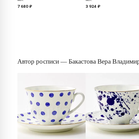
7 680 ₽
3 924 ₽
Автор росписи — Бакастова Вера Владими