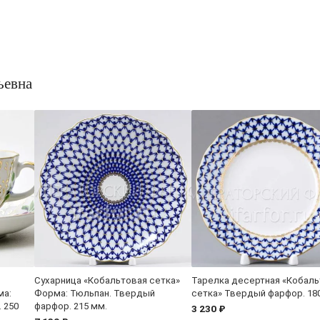
ьевна
Сухарница «Кобальтовая сетка»
Тарелка десертная «Кобаль
ма:
Форма: Тюльпан. Твердый
сетка» Твердый фарфор. 18
 250
фарфор. 215 мм.
3 230 ₽