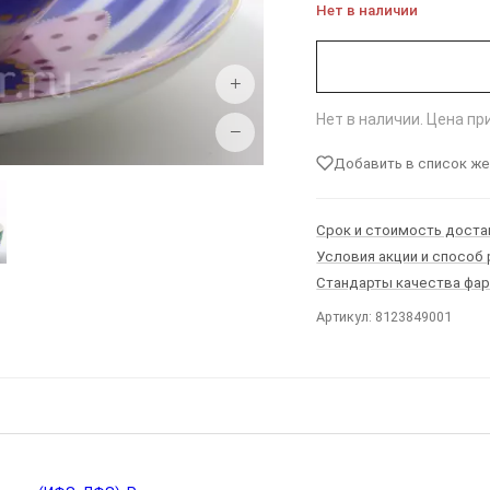
Нет в наличии
+
Нет в наличии. Цена п
−
Добавить в список ж
Срок и стоимость доста
Условия акции и способ
Стандарты качества фа
Артикул: 8123849001
Ы