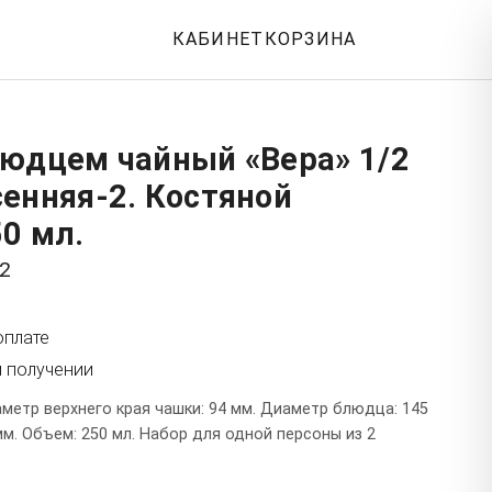
КАБИНЕТ
КОРЗИНА
людцем чайный «Вера» 1/2
енняя-2. Костяной
0 мл.
-2
оплате
и получении
метр верхнего края чашки: 94 мм. Диаметр блюдца: 145
мм. Объем: 250 мл. Набор для одной персоны из 2