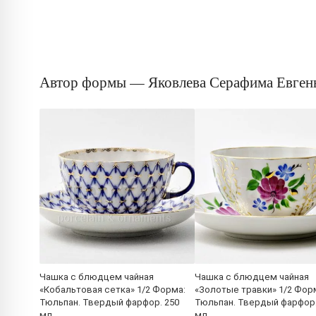
Автор формы — Яковлева Серафима Евген
Чашка с блюдцем чайная
Чашка с блюдцем чайная
«Кобальтовая сетка» 1/2 Форма:
«Золотые травки» 1/2 Фор
Тюльпан. Твердый фарфор. 250
Тюльпан. Твердый фарфор.
мл.
мл.