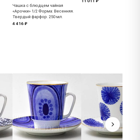
11 011 ₽
Чашка с блюдцем чайная
«Арочки» 1/2 Форма: Весенняя.
Твердый фарфор. 250 мл.
4 416 ₽