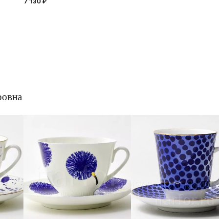
7 130 ₽
ровна