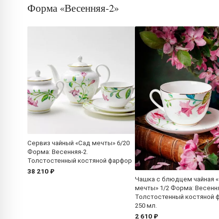
Форма «Весенняя-2»
Сервиз чайный «Сад мечты» 6/20
Форма: Весенняя-2.
Толстостенный костяной фарфор
38 210 ₽
Чашка с блюдцем чайная 
мечты» 1/2 Форма: Весення
Толстостенный костяной 
250 мл.
2 610 ₽