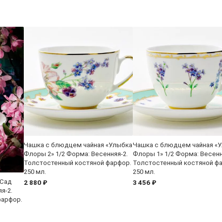
Чашка с блюдцем чайная «Улыбка
Чашка с блюдцем чайная «
Флоры 2» 1/2 Форма: Весенняя-2.
Флоры 1» 1/2 Форма: Весенн
Толстостенный костяной фарфор.
Толстостенный костяной ф
250 мл.
250 мл.
«Сад
2 880 ₽
3 456 ₽
я-2.
фарфор.