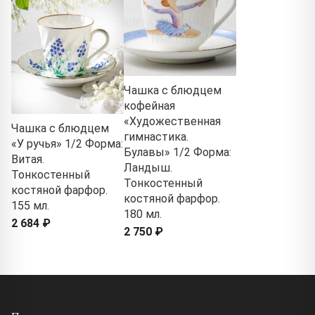
Чашка с блюдцем
кофейная
«Художественная
Чашка с блюдцем
гимнастика.
«У ручья» 1/2 Форма:
Булавы» 1/2 Форма:
Витая.
Ландыш.
Тонкостенный
Тонкостенный
костяной фарфор.
костяной фарфор.
155 мл.
180 мл.
2 684 ₽
2 750 ₽