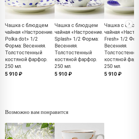
Чашка с блюдцем
Чашка с блюдцем
Чашка с блюд
чайная «Настроение.
чайная «Настроение.
чайная «Настр
Polka dot» 1/2
Splash» 1/2 Форма:
Fresh» 1/2 Фор
Форма: Весенняя.
Весенняя.
Весенняя.
Толстостенный
Толстостенный
Толстостенны
костяной фарфор.
костяной фарфор.
костяной фарф
250 мл.
250 мл.
250 мл.
5 910 ₽
5 910 ₽
5 910 ₽
Возможно вам понравится