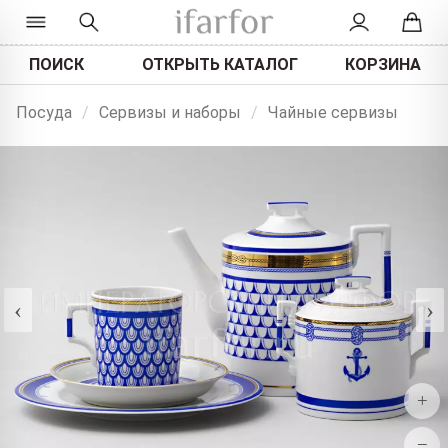
ПОИСК
ОТКРЫТЬ КАТАЛОГ
КОРЗИНА
Посуда
/
Сервизы и наборы
/
Чайные сервизы
‹
›
+
−