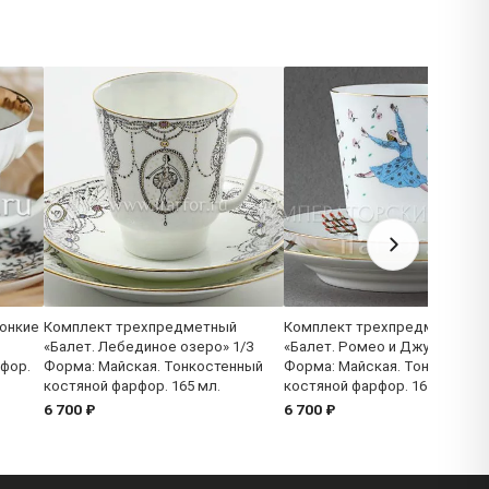
онкие
Комплект трехпредметный
Комплект трехпредметный
«Балет. Лебединое озеро» 1/3
«Балет. Ромео и Джульетта» 
фор.
Форма: Майская. Тонкостенный
Форма: Майская. Тонкостенн
костяной фарфор. 165 мл.
костяной фарфор. 165 мл.
6 700 ₽
6 700 ₽