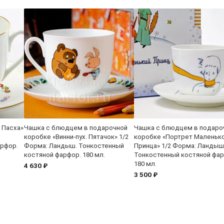
 Пасха»
Чашка с блюдцем в подарочной
Чашка с блюдцем в подаро
коробке «Винни-пух. Пятачок» 1/2
коробке «Портрет Маленьк
арфор.
Форма: Ландыш. Тонкостенный
Принца» 1/2 Форма: Ландыш
костяной фарфор. 180 мл.
Тонкостенный костяной фар
180 мл.
4 630 ₽
3 500 ₽