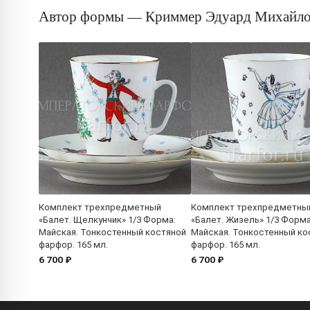
Автор формы — Криммер Эдуард Михайл
Комплект трехпредметный
Комплект трехпредметны
«Балет. Щелкунчик» 1/3 Форма:
«Балет. Жизель» 1/3 Форма
Майская. Тонкостенный костяной
Майская. Тонкостенный ко
фарфор. 165 мл.
фарфор. 165 мл.
6 700 ₽
6 700 ₽