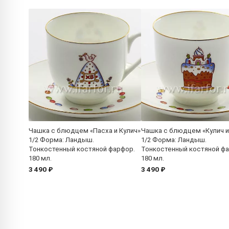
Чашка с блюдцем «Пасха и Кулич»
Чашка с блюдцем «Кулич и
1/2 Форма: Ландыш.
1/2 Форма: Ландыш.
Тонкостенный костяной фарфор.
Тонкостенный костяной ф
180 мл.
180 мл.
3 490 ₽
3 490 ₽