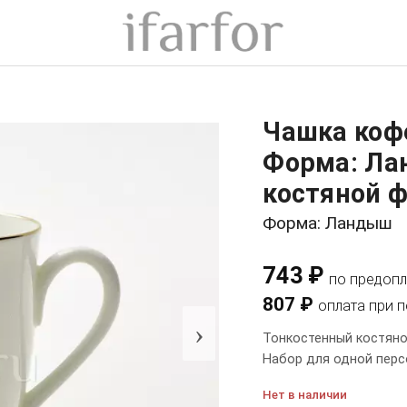
Чашка коф
Форма: Ла
костяной ф
Форма: Ландыш
743 ₽
по предопл
807 ₽
оплата при 
›
Тонкостенный костяной
Набор для одной перс
Нет в наличии