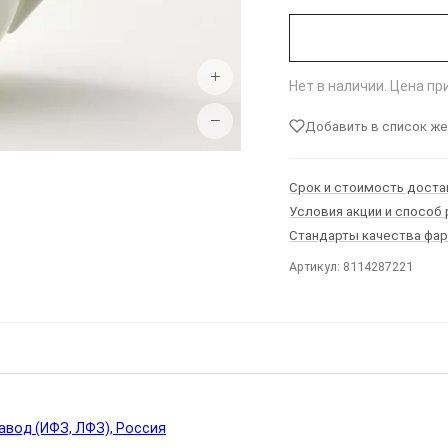
+
Нет в наличии. Цена п
−
Добавить в список ж
Срок и стоимость доста
Условия акции и способ
Стандарты качества фа
Артикул: 8114287221
Ы
вод (ИФЗ, ЛФЗ), Россия