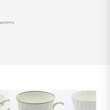
шу почту