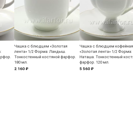
Чашка с блюдцем «Золотая
Чашка с блюдцем кофейная
:
лента» 1/2 Форма: Ландыш.
«Золотая лента» 1/2 Форма:
арфор.
Тонкостенный костяной фарфор.
Наташа. Тонкостенный кост
180 мл.
фарфор. 120 мл.
2 160 ₽
5 560 ₽