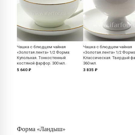
Чашка с блюдцем чайная
Чашка с блюдцем чайная
«Золотая лента» 1/2 Форма:
«Золотая лента» 1/2 Форма
Купольная. Тонкостенный
Классическая. Твердый ф
костяной фарфор. 300 мл.
360 мл.
5 640 ₽
3 835 ₽
Форма «Ландыш»