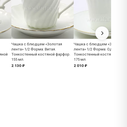
Чашка с блюдцем «Золотая
Чашка с блюдцем «Золотая
лента» 1/2 Форма: Витая.
лента» 1/2 Форма: Одуванчик.
яной
Тонкостенный костяной фарфор.
Тонкостенный костяной фарф
155 мл.
175 мл.
2 130 ₽
2 010 ₽