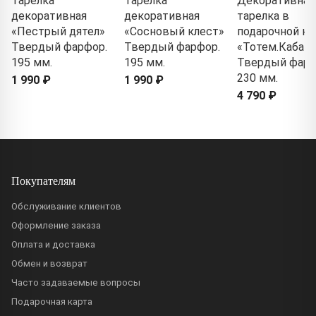
Тарелка
Тарелка
Декоративная
декоративная
декоративная
тарелка в
«Пестрый дятел»
«Сосновый клест»
подарочной ко
Твердый фарфор.
Твердый фарфор.
«Тотем.Кабан»
195 мм.
195 мм.
Твердый фарф
230 мм.
1 990 ₽
1 990 ₽
4 790 ₽
Покупателям
Обслуживание клиентов
Оформление заказа
Оплата и доставка
Обмен и возврат
Часто задаваемые вопросы
Подарочная карта