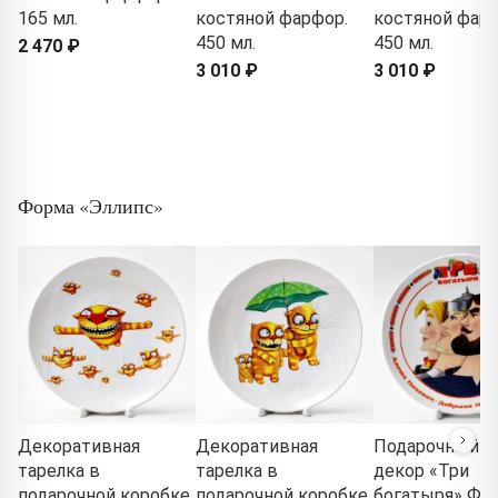
165 мл.
костяной фарфор.
костяной фарф
450 мл.
450 мл.
2 470 ₽
3 010 ₽
3 010 ₽
Форма «Эллипс»
Декоративная
Декоративная
Подарочный н
тарелка в
тарелка в
декор «Три
подарочной коробке
подарочной коробке
богатыря» Фо