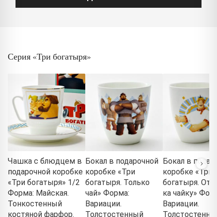
Серия «Три богатыря»
Чашка с блюдцем в
Бокал в подарочной
Бокал в подар
подарочной коробке
коробке «Три
коробке «Три
«Три богатыря» 1/2
богатыря. Только
богатыря. Отв
Форма: Майская.
чай» Форма:
ка чайку» Фор
Тонкостенный
Вариации.
Вариации.
костяной фарфор.
Толстостенный
Толстостенны