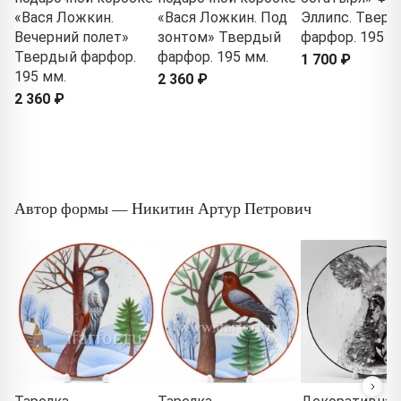
«Вася Ложкин.
«Вася Ложкин. Под
Эллипс. Твер
Вечерний полет»
зонтом» Твердый
фарфор. 195 м
Твердый фарфор.
фарфор. 195 мм.
1 700 ₽
195 мм.
2 360 ₽
2 360 ₽
Автор формы — Никитин Артур Петрович