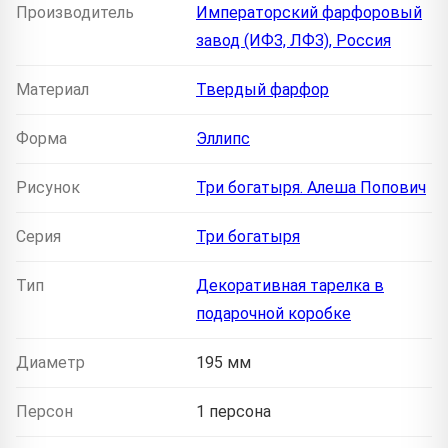
Производитель
Императорский фарфоровый
завод (ИФЗ, ЛФЗ), Россия
Материал
Твердый фарфор
Форма
Эллипс
Рисунок
Три богатыря. Алеша Попович
Серия
Три богатыря
Тип
Декоративная тарелка в
подарочной коробке
Диаметр
195 мм
Персон
1 персона