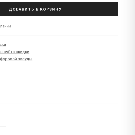
ДОБАВИТЬ В КОРЗИНУ
еланий
вки
 расчёта скидки
рфоровой посуды