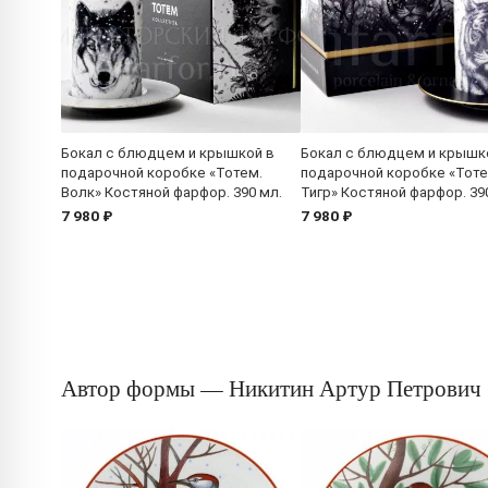
Бокал с блюдцем и крышкой в
Бокал с блюдцем и крышк
подарочной коробке «Тотем.
подарочной коробке «Тоте
Волк» Костяной фарфор. 390 мл.
Тигр» Костяной фарфор. 39
7 980 ₽
7 980 ₽
Автор формы — Никитин Артур Петрович