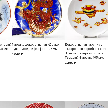
основый
Тарелка декоративная «Дракон
Декоративная тарелка в
95 мм.
Лун» Твердый фарфор. 195 мм.
подарочной коробке «Вася
Ложкин. Вечерний полет»
3 040 ₽
Твердый фарфор. 195 мм.
2 360 ₽