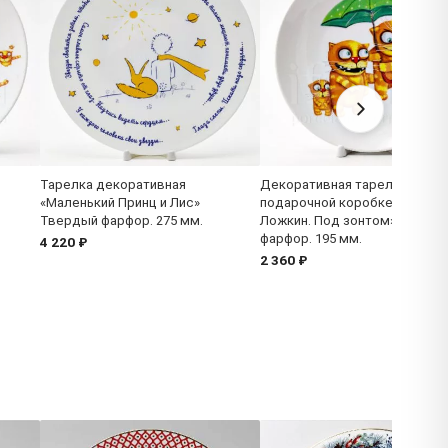
Тарелка декоративная
Декоративная тарелка в
«Маленький Принц и Лис»
подарочной коробке «Вася
Твердый фарфор. 275 мм.
Ложкин. Под зонтом» Тверд
фарфор. 195 мм.
4 220 ₽
2 360 ₽