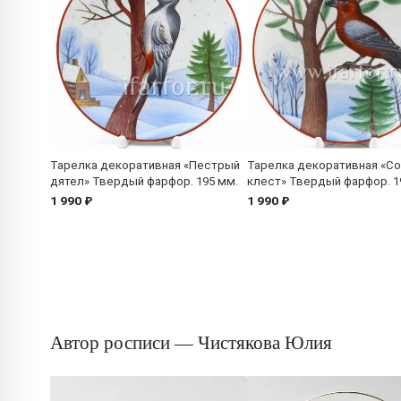
Тарелка декоративная «Пестрый
Тарелка декоративная «С
дятел» Твердый фарфор. 195 мм.
клест» Твердый фарфор. 1
1 990 ₽
1 990 ₽
Автор росписи — Чистякова Юлия