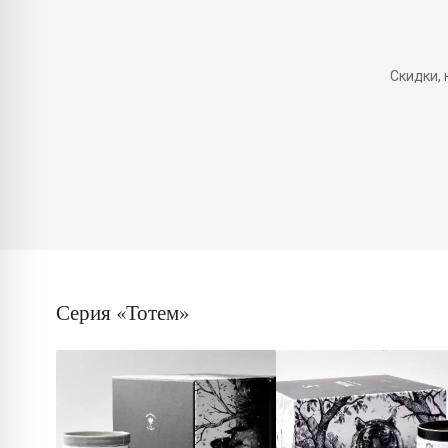
Скидки,
Серия «Тотем»