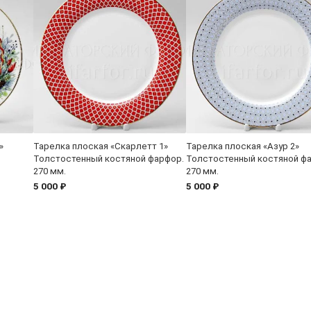
»
Тарелка плоская «Скарлетт 1»
Тарелка плоская «Азур 2»
Толстостенный костяной фарфор.
Толстостенный костяной ф
270 мм.
270 мм.
5 000 ₽
5 000 ₽