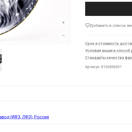
+
Добавить в список ж
−
Срок и стоимость доста
Условия акции и способ
Стандарты качества фа
Артикул: 8126806001
Ы
вод (ИФЗ, ЛФЗ), Россия