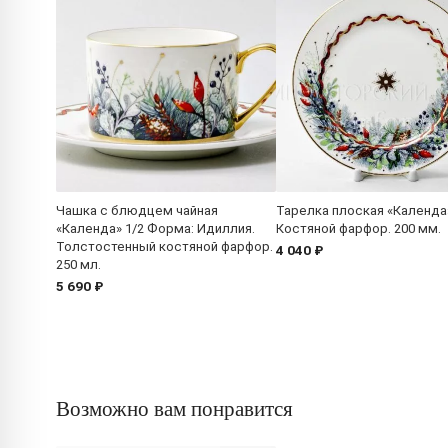
Чашка с блюдцем чайная
Тарелка плоская «Календа
«Календа» 1/2 Форма: Идиллия.
Костяной фарфор. 200 мм.
Толстостенный костяной фарфор.
4 040 ₽
250 мл.
5 690 ₽
Возможно вам понравится