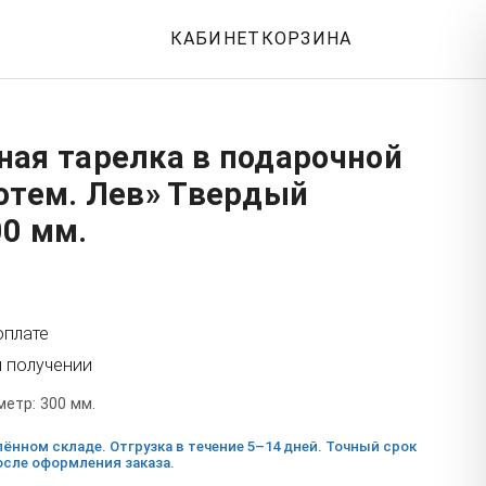
КАБИНЕТ
КОРЗИНА
ная тарелка в подарочной
отем. Лев» Твердый
00 мм.
оплате
и получении
етр: 300 мм.
ённом складе. Отгрузка в течение 5–14 дней. Точный срок
сле оформления заказа.