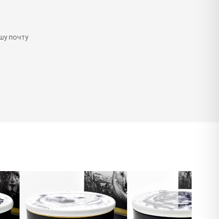
шу почту