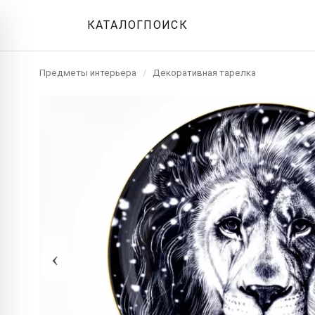
КАТАЛОГ
ПОИСК
Предметы интерьера
/
Декоративная тарелка
‹