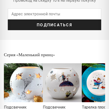
Промокод на скидку 10% на первую покупку
ПОДПИСАТЬСЯ
Серия «Маленький принц»
Подсвечник
Подсвечник
Тарелка плоск