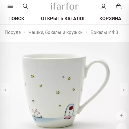
ПОИСК
ОТКРЫТЬ КАТАЛОГ
КОРЗИНА
Посуда
/
Чашки, бокалы и кружки
/
Бокалы ИФЗ
‹
›
+
−