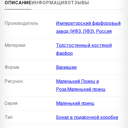
ОПИСАНИЕ
ИНФОРМАЦИЯ
ОТЗЫВЫ
Производитель
Императорский фарфоровый
завод (ИФЗ, ЛФЗ), Россия
Материал
Толстостенный костяной
фарфор
Форма
Вариации
Рисунок
Маленький Принц и
Роза.Маленький принц
Серия
Маленький принц
Тип
Бокал в подарочной коробке