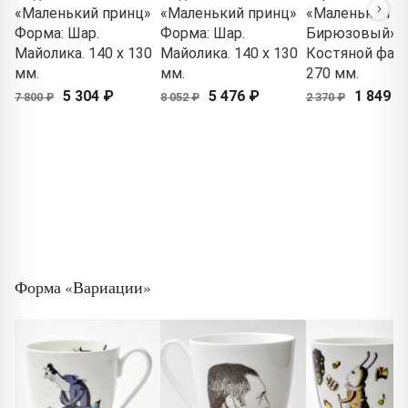
«Маленький принц»
«Маленький принц»
«Маленький пр
Форма: Шар.
Форма: Шар.
Бирюзовый»
Майолика. 140 x 130
Майолика. 140 x 130
Костяной фар
мм.
мм.
270 мм.
5 304 ₽
5 476 ₽
1 849 ₽
7 800 ₽
8 052 ₽
2 370 ₽
Форма «Вариации»