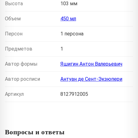
Высота
103 мм
Объем
450 мл
Персон
1 персона
Предметов
1
Автор формы
Яшигин Антон Валерьевич
Автор росписи
Антуан де Сент-Экзюпери
Артикул
8127912005
Вопросы и ответы