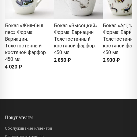
Бокал «Жил-был
Бокал «Высоцкий»
Бокал «Алиса»
пес» Форма:
Форма: Вариации.
Форма: Вариац
Вариации.
Толстостенный
Толстостенны
Толстостенный
костяной фарфор.
костяной фарф
костяной фарфор.
450 мл.
450 мл.
450 мл.
2 850 ₽
2 930 ₽
4 020 ₽
Покупателям
Обслуживание клиентов
Оформление заказа