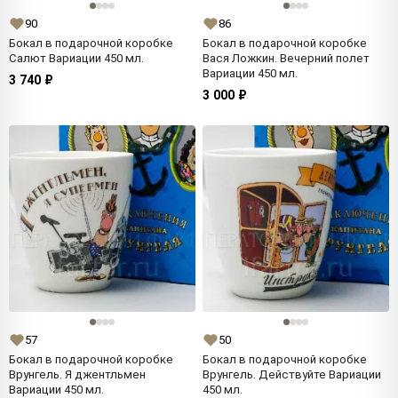
90
86
Бокал в подарочной коробке
Бокал в подарочной коробке
Салют Вариации 450 мл.
Вася Ложкин. Вечерний полет
Вариации 450 мл.
3 740 ₽
3 000 ₽
57
50
Бокал в подарочной коробке
Бокал в подарочной коробке
Врунгель. Я джентльмен
Врунгель. Действуйте Вариации
Вариации 450 мл.
450 мл.