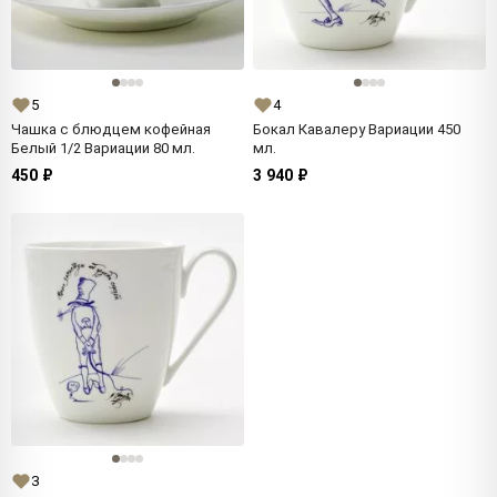
5
4
Чашка с блюдцем кофейная
Бокал Кавалеру Вариации 450
Белый 1/2 Вариации 80 мл.
мл.
450 ₽
3 940 ₽
3