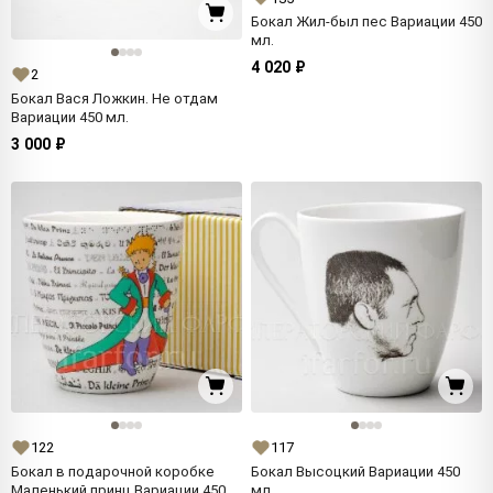
Бокал Жил-был пес Вариации 450
мл.
4 020 ₽
2
Бокал Вася Ложкин. Не отдам
Вариации 450 мл.
3 000 ₽
122
117
Бокал в подарочной коробке
Бокал Высоцкий Вариации 450
Маленький принц Вариации 450
мл.