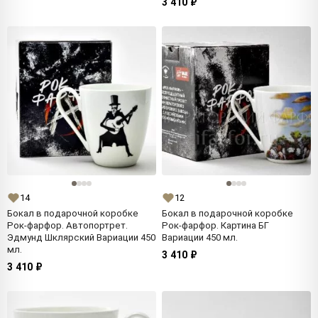
3 410 ₽
14
12
Бокал в подарочной коробке
Бокал в подарочной коробке
Рок-фарфор. Автопортрет.
Рок-фарфор. Картина БГ
Эдмунд Шклярский Вариации 450
Вариации 450 мл.
мл.
3 410 ₽
3 410 ₽