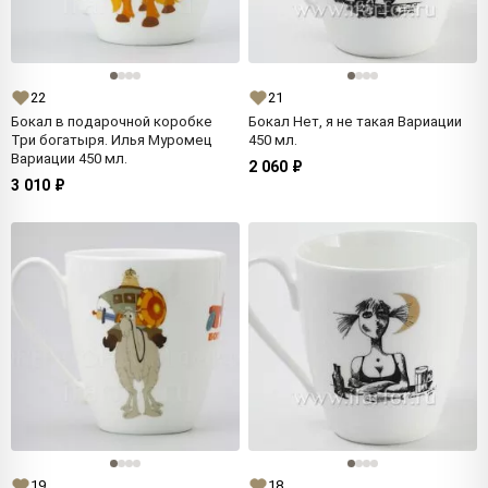
22
21
Бокал в подарочной коробке
Бокал Нет, я не такая Вариации
Три богатыря. Илья Муромец
450 мл.
Вариации 450 мл.
2 060 ₽
3 010 ₽
19
18