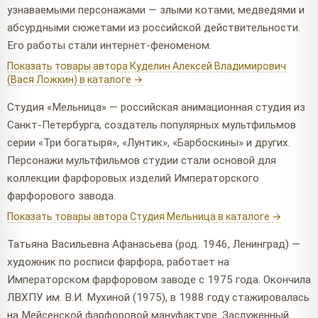
узнаваемыми персонажами — злыми котами, медведями и
абсурдными сюжетами из российской действительности.
Его работы стали интернет-феноменом.
Показать товары автора Куделин Алексей Владимирович
(Вася Ложкин) в каталоге →
Студия «Мельница» — российская анимационная студия из
Санкт-Петербурга, создатель популярных мультфильмов
серии «Три богатыря», «Лунтик», «Барбоскины» и других.
Персонажи мультфильмов студии стали основой для
коллекции фарфоровых изделий Императорского
фарфорового завода.
Показать товары автора Студия Мельница в каталоге →
Татьяна Васильевна Афанасьева (род. 1946, Ленинград) —
художник по росписи фарфора, работает на
Императорском фарфоровом заводе с 1975 года. Окончила
ЛВХПУ им. В.И. Мухиной (1975), в 1988 году стажировалась
на Мейсенской фарфоровой мануфактуре. Заслуженный