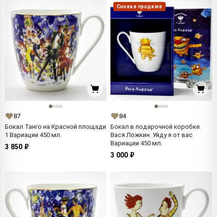
Снова в продаже
87
84
Бокал Танго на Красной площади
Бокал в подарочной коробке
1 Вариации 450 мл.
Вася Ложкин. Уйду я от вас
Вариации 450 мл.
3 850 ₽
3 000 ₽