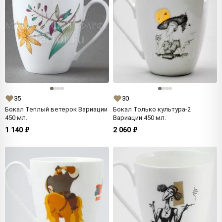
35
30
Бокал Теплый ветерок Вариации
Бокал Только культура-2
450 мл.
Вариации 450 мл.
1 140 ₽
2 060 ₽