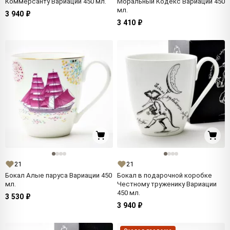
Коммерсанту Вариации 450 мл.
Моральный Кодекс Вариации 450
мл.
3 940 ₽
3 410 ₽
21
21
Бокал Алые паруса Вариации 450
Бокал в подарочной коробке
мл.
Честному труженику Вариации
450 мл.
3 530 ₽
3 940 ₽