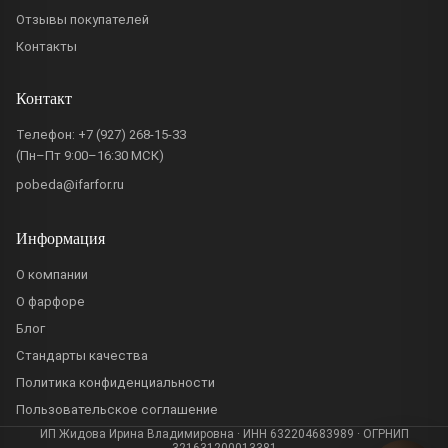
Отзывы покупателей
Контакты
Контакт
Телефон:
+7 (927) 268-15-33
(Пн–Пт 9:00–16:30 МСК)
pobeda@ifarfor.ru
Информация
О компании
О фарфоре
Блог
Стандарты качества
Политика конфиденциальности
Пользовательское соглашение
ИП Жидова Ирина Владимировна · ИНН 632204683989 · ОГРНИП
321631200013381