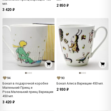
мл.
2 850 ₽
3 420 ₽
94
90
Бокал в подарочной коробке
Бокал Алиса Вариации 450 мл.
Маленький Принц и
2 930 ₽
Роза.Маленький принц Вариации
450 мл.
3 420 ₽