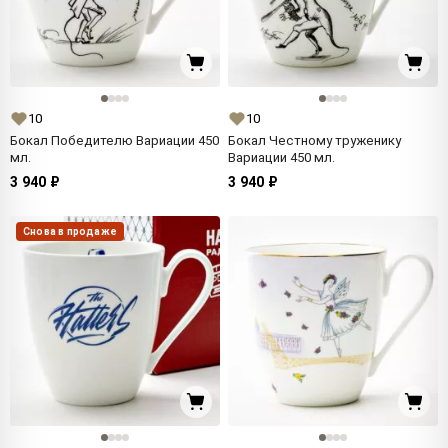
10
10
Бокал Победителю Вариации 450
Бокал Честному труженику
мл.
Вариации 450 мл.
3 940 ₽
3 940 ₽
Снова в продаже