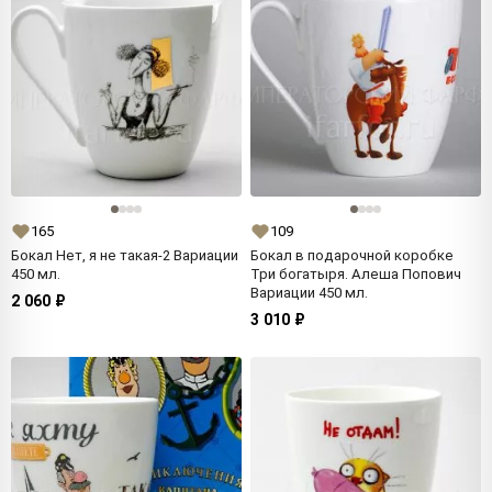
165
109
Бокал Нет, я не такая-2 Вариации
Бокал в подарочной коробке
450 мл.
Три богатыря. Алеша Попович
Вариации 450 мл.
2 060 ₽
3 010 ₽