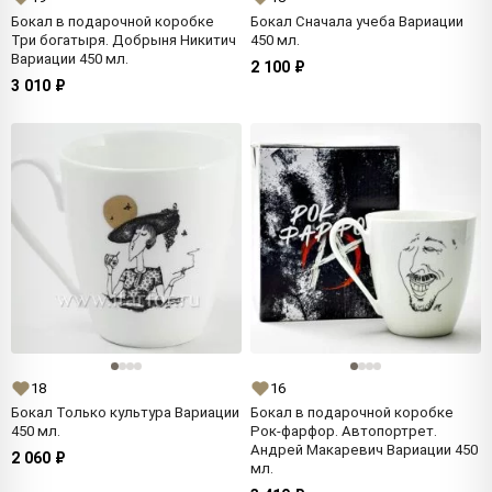
Бокал в подарочной коробке
Бокал Сначала учеба Вариации
Три богатыря. Добрыня Никитич
450 мл.
Вариации 450 мл.
2 100 ₽
3 010 ₽
18
16
Бокал Только культура Вариации
Бокал в подарочной коробке
450 мл.
Рок-фарфор. Автопортрет.
Андрей Макаревич Вариации 450
2 060 ₽
мл.