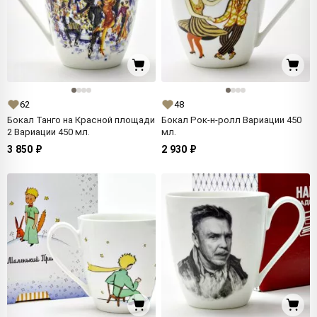
62
48
Бокал Танго на Красной площади
Бокал Рок-н-ролл Вариации 450
2 Вариации 450 мл.
мл.
3 850 ₽
2 930 ₽