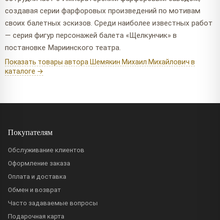
создавая серии фарфоровых произведений по мотивам
своих балетных эскизов. Среди наиболее известных работ
— серия фигур персонажей балета «Щелкунчик» в
постановке Мариинского театра.
Показать товары автора Шемякин Михаил Михайлович в
каталоге →
Покупателям
Обслуживание клиентов
Оформление заказа
Оплата и доставка
Обмен и возврат
Часто задаваемые вопросы
Подарочная карта