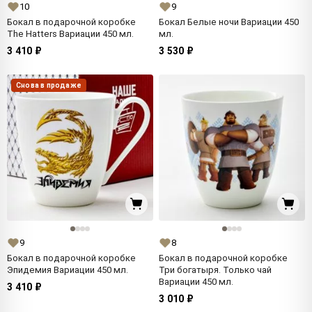
10
9
Бокал в подарочной коробке
Бокал Белые ночи Вариации 450
The Hatters Вариации 450 мл.
мл.
3 410 ₽
3 530 ₽
Снова в продаже
9
8
Бокал в подарочной коробке
Бокал в подарочной коробке
Эпидемия Вариации 450 мл.
Три богатыря. Только чай
Вариации 450 мл.
3 410 ₽
3 010 ₽