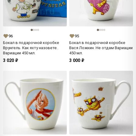
96
95
Бокал в подарочной коробке
Бокал в подарочной коробке
Врунгель. Как яхту назовете..
Вася Ложкин. Не отдам Вариации
Вариации 450 мл.
450 мл.
3 020 ₽
3 000 ₽