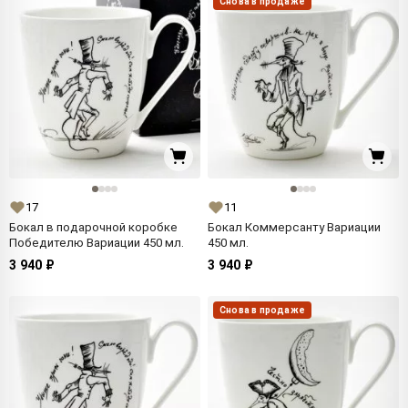
Снова в продаже
17
11
Бокал в подарочной коробке
Бокал Коммерсанту Вариации
Победителю Вариации 450 мл.
450 мл.
3 940 ₽
3 940 ₽
Снова в продаже