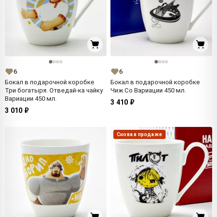
6
6
Бокал в подарочной коробке
Бокал в подарочной коробке
Три богатыря. Отведай-ка чайку
Чиж Co Вариации 450 мл.
Вариации 450 мл.
3 410 ₽
3 010 ₽
Снова в продаже