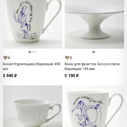
6
5
Бокал Курильщику Вариации 450
Ваза для фруктов Без росписи
мл.
Вариации 195 мм.
3 940 ₽
5 190 ₽