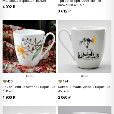
Мельница Вариации 450 мл.
Три богатыря. Обожаю чай
Вариации 450 мл.
4 092 ₽
3 612 ₽
420
194
Бокал Теплый ветерок Вариации
Бокал Сначала учеба-2 Вариации
450 мл.
450 мл.
1 900 ₽
2 060 ₽