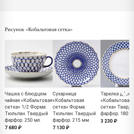
Рисунок «Кобальтовая сетка»
Чашка с блюдцем
Сухарница
Тарелка десер
чайная «Кобальтовая
«Кобальтовая
«Кобальтовая
сетка» 1/2 Форма:
сетка» Форма:
сетка» Тверд
Тюльпан. Твердый
Тюльпан. Твердый
фарфор. 180 м
фарфор. 250 мл.
фарфор. 215 мм.
3 230 ₽
7 680 ₽
7 130 ₽