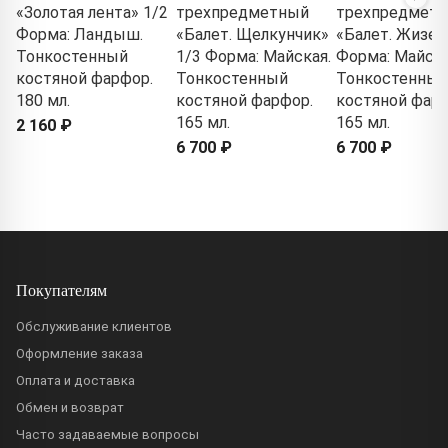
«Золотая лента» 1/2
трехпредметный
трехпредмет
Форма: Ландыш.
«Балет. Щелкунчик»
«Балет. Жизел
Тонкостенный
1/3 Форма: Майская.
Форма: Майска
костяной фарфор.
Тонкостенный
Тонкостенный
180 мл.
костяной фарфор.
костяной фарф
165 мл.
165 мл.
2 160 ₽
6 700 ₽
6 700 ₽
Покупателям
Обслуживание клиентов
Оформление заказа
Оплата и доставка
Обмен и возврат
Часто задаваемые вопросы