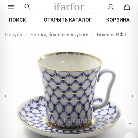
ПОИСК
ОТКРЫТЬ КАТАЛОГ
КОРЗИНА
Посуда
/
Чашки, бокалы и кружки
/
Бокалы ИФЗ
‹
›
+
−