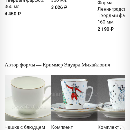
Твердый фарфор.
360 мл.
Форма:
360 мл.
3 026 ₽
Ленинградски
4 450 ₽
Твердый фарф
160 мм.
2 190 ₽
Автор формы — Криммер Эдуард Михайлович
Чашка с блюдцем
Комплект
Комплект