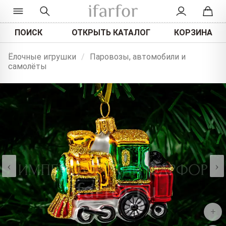
ПОИСК
ОТКРЫТЬ КАТАЛОГ
КОРЗИНА
Ёлочные игрушки
/
Паровозы, автомобили и
самолёты
‹
›
+