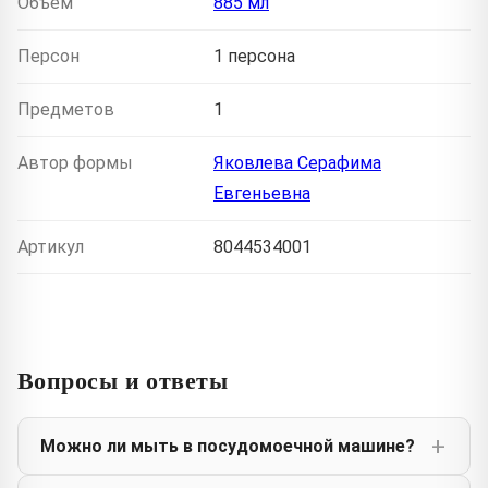
Объем
885 мл
Персон
1 персона
Предметов
1
Автор формы
Яковлева Серафима
Евгеньевна
Артикул
8044534001
Вопросы и ответы
Можно ли мыть в посудомоечной машине?