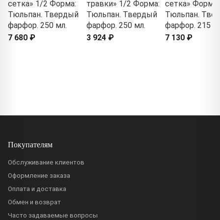
сетка» 1/2 Форма:
травки» 1/2 Форма:
сетка» Форма:
Тюльпан. Твердый
Тюльпан. Твердый
Тюльпан. Тве
фарфор. 250 мл.
фарфор. 250 мл.
фарфор. 215 м
7 680 ₽
3 924 ₽
7 130 ₽
Покупателям
Обслуживание клиентов
Оформление заказа
Оплата и доставка
Обмен и возврат
Часто задаваемые вопросы