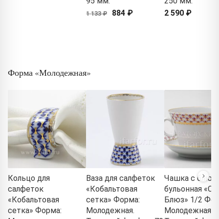
95 мм.
250 мм.
884 ₽
2 590 ₽
1 133 ₽
Форма «Молодежная»
Кольцо для
Ваза для салфеток
Чашка с блюд
салфеток
«Кобальтовая
бульонная «Се
«Кобальтовая
сетка» Форма:
Блюз» 1/2 Фор
сетка» Форма:
Молодежная.
Молодежная.