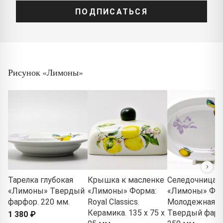
ПОДПИСАТЬСЯ
Рисунок «Лимоны»
Тарелка глубокая
Крышка к масленке
Селедочница
«Лимоны» Твердый
«Лимоны» Форма:
«Лимоны» Фор
фарфор. 220 мм.
Royal Classics.
Молодежная.
Керамика. 135 x 75 x
Твердый фарф
1 380 ₽