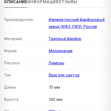
ОПИСАНИЕ
ИНФОРМАЦИЯ
ОТЗЫВЫ
Производитель
Императорский фарфоровый
завод (ИФЗ, ЛФЗ), Россия
Материал
Твердый фарфор
Форма
Молодежная
Рисунок
Лимоны
Тип
Ваза для цветов
Длина
70 мм
Высота
160 мм