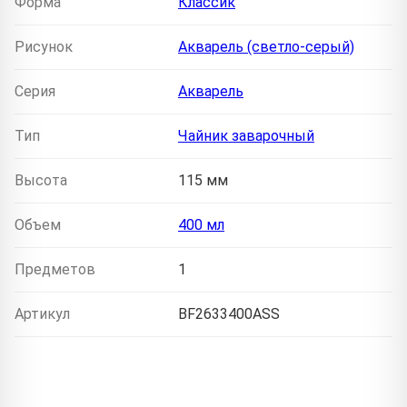
Форма
Классик
Рисунок
Акварель (светло-серый)
Серия
Акварель
Тип
Чайник заварочный
Высота
115 мм
Объем
400 мл
Предметов
1
Артикул
BF2633400ASS