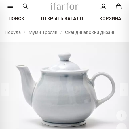
ПОИСК
ОТКРЫТЬ КАТАЛОГ
КОРЗИНА
Посуда
/
Муми Тролли
/
Скандинавский дизайн
‹
›
+
−