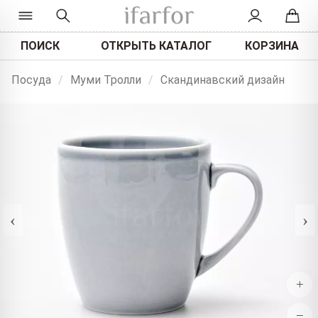
ПОИСК
ОТКРЫТЬ КАТАЛОГ
КОРЗИНА
Посуда
/
Муми Тролли
/
Скандинавский дизайн
‹
›
+
−