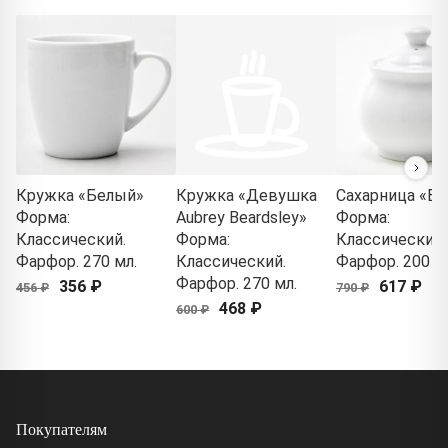
Кружка «Белый»
Кружка «Девушка
Сахарница «Б
Форма:
Aubrey Beardsley»
Форма:
Классический.
Форма:
Классический.
Фарфор. 270 мл.
Классический.
Фарфор. 200 м
Фарфор. 270 мл.
356 ₽
617 ₽
456 ₽
790 ₽
468 ₽
600 ₽
Покупателям