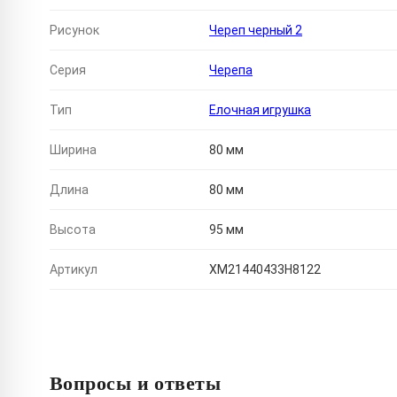
Рисунок
Череп черный 2
Серия
Черепа
Тип
Елочная игрушка
Ширина
80 мм
Длина
80 мм
Высота
95 мм
Артикул
XM21440433H8122
Вопросы и ответы