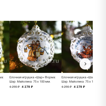
ма:
Елочная игрушка «Шар» Форма:
Елочная игрушка «Шар» Форм
Шар. Майолика. 75 x 100 мм.
Шар. Майолика. 75 x 100 мм.
4 278 ₽
4 278 ₽
6 290 ₽
6 290 ₽