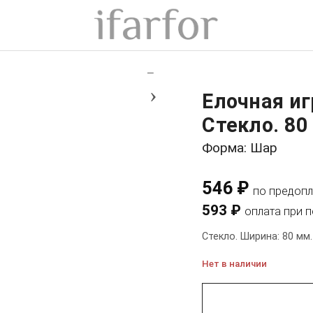
+
−
›
Елочная и
Стекло. 80 
Форма: Шар
546 ₽
по предопл
593 ₽
оплата при 
Стекло. Ширина: 80 мм.
Нет в наличии