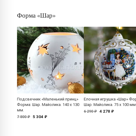
Форма «Шар»
Подсвечник «Маленький принц»
Елочная игрушка «Шар» Фо
Форма: Шар. Майолика. 140 x 130
Шар. Майолика. 75 x 100 мм
мм.
4 278 ₽
6 290 ₽
5 304 ₽
7 800 ₽