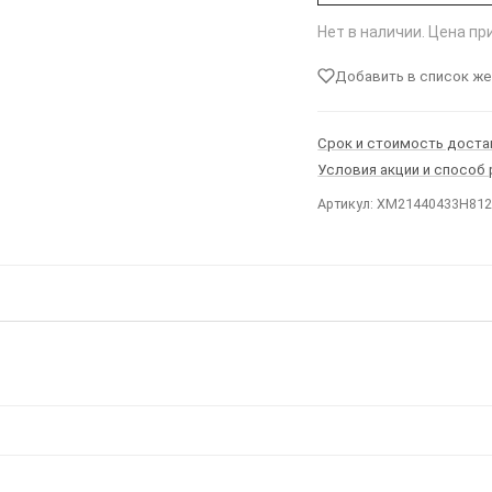
Нет в наличии. Цена п
Добавить в список ж
Срок и стоимость доста
Условия акции и способ
Артикул: XM21440433H81
Ы