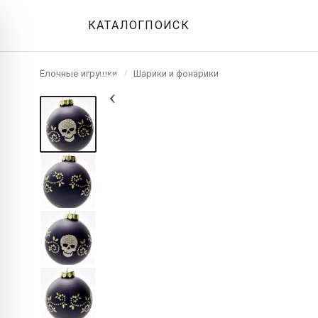
КАТАЛОГ
ПОИСК
Ёлочные игрушки
/
Шарики и фонарики
‹