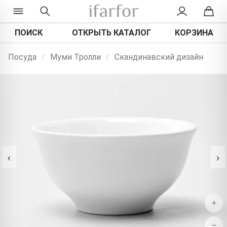
ПОИСК
ОТКРЫТЬ КАТАЛОГ
КОРЗИНА
Посуда
/
Муми Тролли
/
Скандинавский дизайн
‹
›
+
−