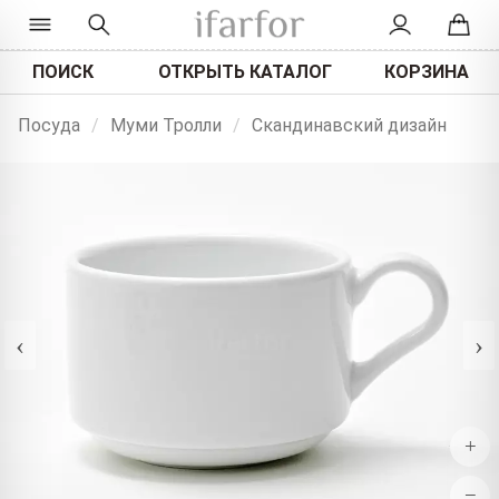
ПОИСК
ОТКРЫТЬ КАТАЛОГ
КОРЗИНА
Посуда
/
Муми Тролли
/
Скандинавский дизайн
‹
›
+
−