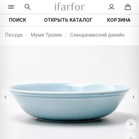
ПОИСК
ОТКРЫТЬ КАТАЛОГ
КОРЗИНА
Посуда
/
Муми Тролли
/
Скандинавский дизайн
‹
›
+
−