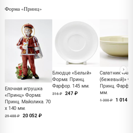
Форма «Принц»
Блюдце «Белый»
Салатник «Акв
Форма: Принц.
(бежевый)» Ф
Фарфор. 145 мм.
Принц. Фарфор
Елочная игрушка
мм.
247 ₽
316 ₽
«Принц» Форма:
1 014 ₽
1 300 ₽
Принц. Майолика. 70
x 140 мм.
20 052 ₽
29 488 ₽