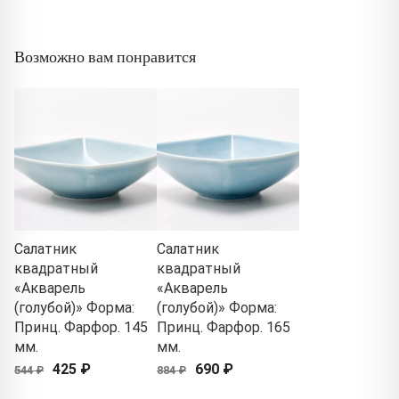
Возможно вам понравится
Салатник
Салатник
квадратный
квадратный
«Акварель
«Акварель
(голубой)» Форма:
(голубой)» Форма:
Принц. Фарфор. 145
Принц. Фарфор. 165
мм.
мм.
425 ₽
690 ₽
544 ₽
884 ₽