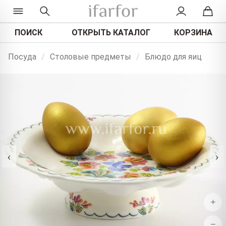
ПОИСК
ОТКРЫТЬ КАТАЛОГ
КОРЗИНА
Посуда
/
Столовые предметы
/
Блюдо для яиц
‹
›
+
−