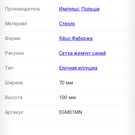
Производитель
Импульс, Польша
Материал
Стекло
Форма
Яйцо Фаберже
Рисунок
Сетка жемчуг синий
Тип
Елочная игрушка
Ширина
70 мм
Высота
100 мм
Артикул
EGM01MN