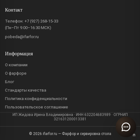
Контакт
Телефон:
+7 (927) 268-15-33
(Пн–Пт 9:00–16:30 МСК)
pobeda@ifarfor.ru
Информация
О компании
О фарфоре
Блог
Стандарты качества
Политика конфиденциальности
Пользовательское соглашение
ИП Жидова Ирина Владимировна · ИНН 632204683989 · ОГРНИП
321631200013381
© 2026 ifarfor.ru — Фарфор и сервировка стола