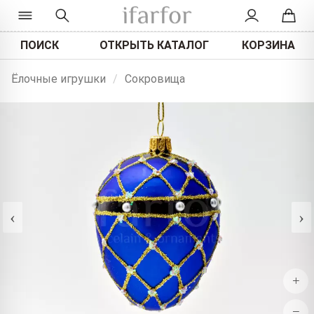
ПОИСК
ОТКРЫТЬ КАТАЛОГ
КОРЗИНА
Ёлочные игрушки
/
Сокровища
‹
›
+
−