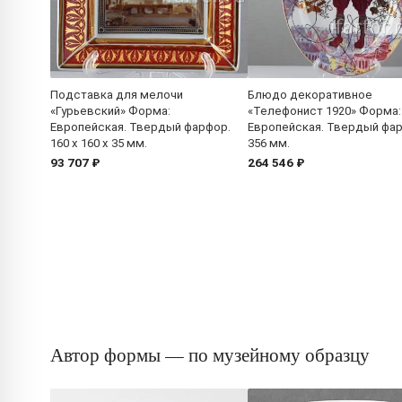
Подставка для мелочи
Блюдо декоративное
«Гурьевский» Форма:
«Телефонист 1920» Форма:
Европейская. Твердый фарфор.
Европейская. Твердый фа
160 x 160 x 35 мм.
356 мм.
93 707 ₽
264 546 ₽
Автор формы — по музейному образцу