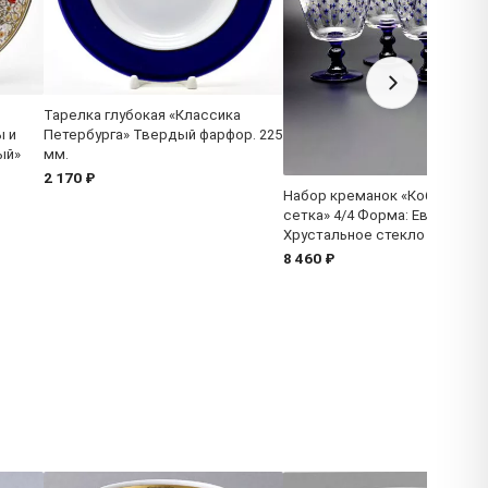
Тарелка глубокая «Классика
ы и
Петербурга» Твердый фарфор. 225
ый»
мм.
2 170 ₽
Набор креманок «Кобальтов
сетка» 4/4 Форма: Европейск
Хрустальное стекло
8 460 ₽