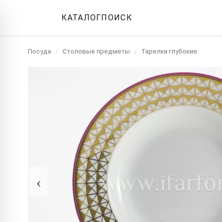
КАТАЛОГ
ПОИСК
Посуда
/
Столовые предметы
/
Тарелки глубокие
‹