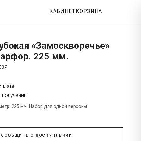
КАБИНЕТ
КОРЗИНА
убокая «Замоскворечье»
арфор. 225 мм.
кая
оплате
и получении
етр: 225 мм. Набор для одной персоны.
СООБЩИТЬ О ПОСТУПЛЕНИИ