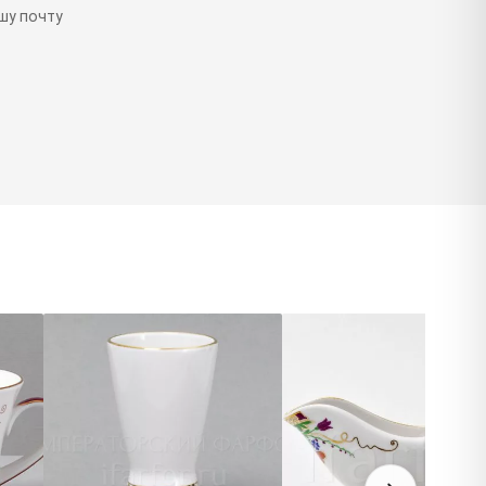
шу почту