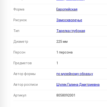
Форма
Европейская
Рисунок
Замоскворечье
Тип
Тарелка глубокая
Диаметр
225 мм
Персон
1 персона
Предметов
1
Автор формы
по музейному образцу
Автор росписи
Шуляк Галина Дмитриевна
Артикул
8058092001