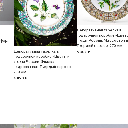
Декоративная тарелка в
подарочной коробке «Цвет
рфор.
ягоды России. Мак восточн
Твердый фарфор. 270 мм.
Декоративная тарелка в
5 302 ₽
подарочной коробке «Цветы и
ягоды России. Фиалка
надрезанная» Твердый фарфор.
270 мм.
4 820 ₽