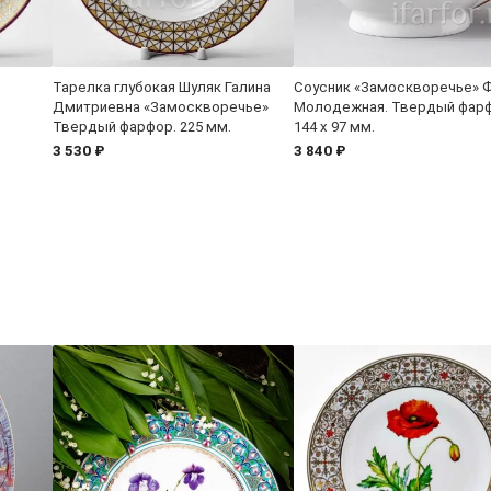
Тарелка глубокая Шуляк Галина
Соусник «Замоскворечье» 
Дмитриевна «Замоскворечье»
Молодежная. Твердый фарф
Твердый фарфор. 225 мм.
144 x 97 мм.
3 530 ₽
3 840 ₽