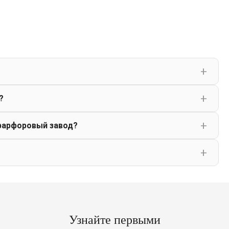
?
фарфоровый завод?
Узнайте первыми