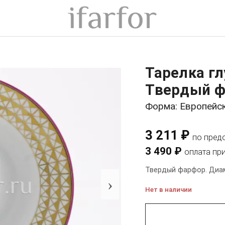
Тарелка гл
Твердый ф
Форма: Европейс
3 211 ₽
по пред
3 490 ₽
оплата пр
Твердый фарфор. Диам
›
Нет в наличии