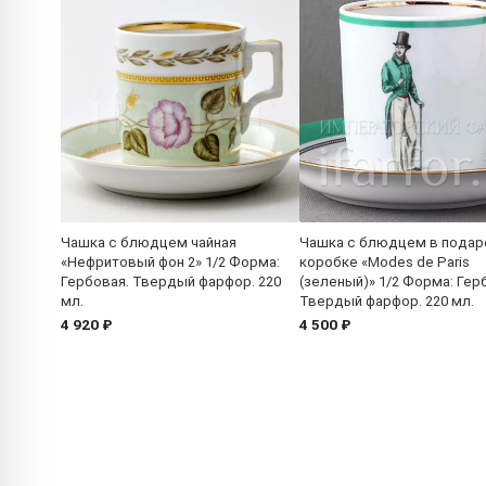
Чашка с блюдцем чайная
Чашка с блюдцем в подар
«Нефритовый фон 2» 1/2 Форма:
коробке «Modes de Paris
Гербовая. Твердый фарфор. 220
(зеленый)» 1/2 Форма: Гер
мл.
Твердый фарфор. 220 мл.
4 920 ₽
4 500 ₽