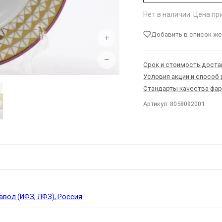
Нет в наличии. Цена п
Добавить в список ж
+
−
Срок и стоимость доста
Условия акции и способ
Стандарты качества фа
Артикул: 8058092001
Ы
вод (ИФЗ, ЛФЗ), Россия