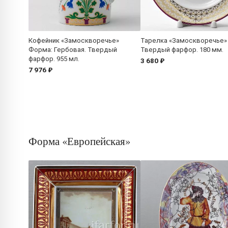
Кофейник «Замоскворечье»
Тарелка «Замоскворечье»
Форма: Гербовая. Твердый
Твердый фарфор. 180 мм.
фарфор. 955 мл.
3 680 ₽
7 976 ₽
Форма «Европейская»