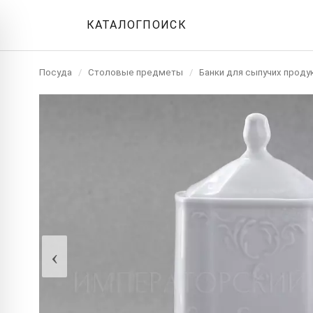
КАТАЛОГ
ПОИСК
Посуда
/
Столовые предметы
/
Банки для сыпучих проду
‹