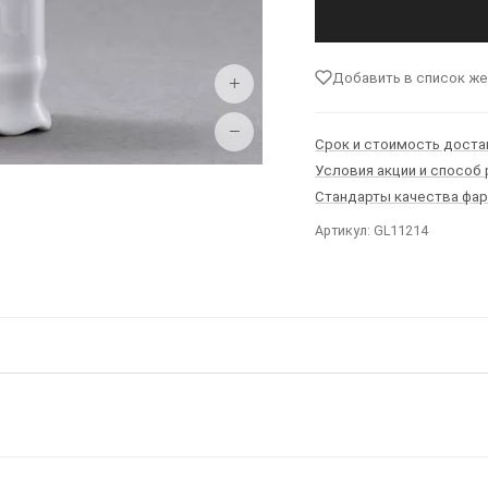
Добавить в список ж
+
−
Срок и стоимость доста
Условия акции и способ
Стандарты качества фа
Артикул: GL11214
Ы