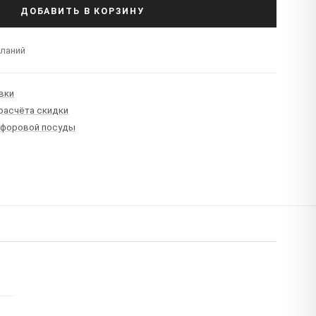
ДОБАВИТЬ В КОРЗИНУ
еланий
вки
 расчёта скидки
рфоровой посуды