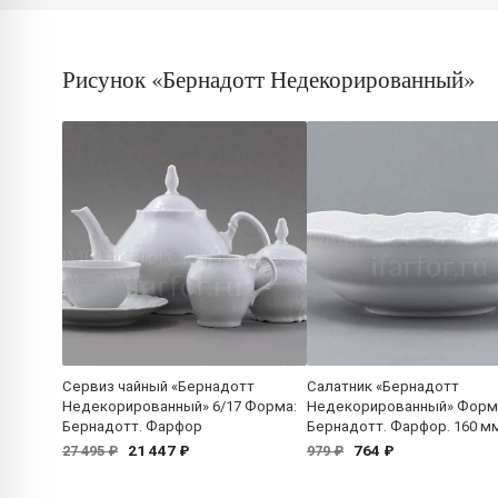
Рисунок «Бернадотт Недекорированный»
Сервиз чайный «Бернадотт
Салатник «Бернадотт
Недекорированный» 6/17 Форма:
Недекорированный» Форм
Бернадотт. Фарфор
Бернадотт. Фарфор. 160 м
21 447 ₽
764 ₽
27 495 ₽
979 ₽