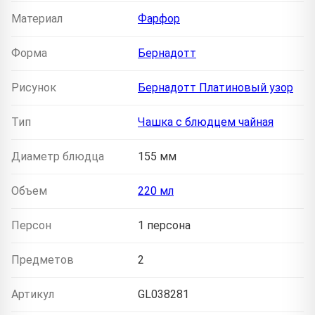
Материал
Фарфор
Форма
Бернадотт
Рисунок
Бернадотт Платиновый узор
Тип
Чашка с блюдцем чайная
Диаметр блюдца
155 мм
Объем
220 мл
Персон
1 персона
Предметов
2
Артикул
GL038281