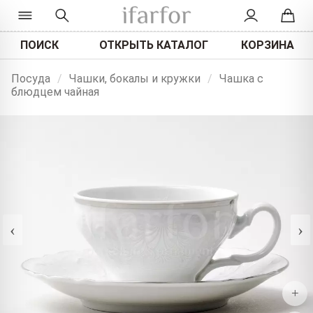
ПОИСК
ОТКРЫТЬ КАТАЛОГ
КОРЗИНА
Посуда
/
Чашки, бокалы и кружки
/
Чашка с
блюдцем чайная
‹
›
+