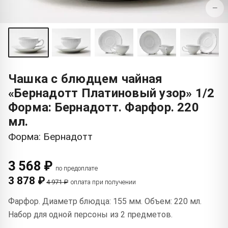
−
Чашка с блюдцем чайная
«Бернадотт Платиновый узор» 1/2
Форма: Бернадотт. Фарфор. 220
мл.
Форма: Бернадотт
3 568 ₽
по предоплате
3 878 ₽
4 971 ₽
оплата при получении
Фарфор. Диаметр блюдца: 155 мм. Объем: 220 мл.
Набор для одной персоны из 2 предметов.