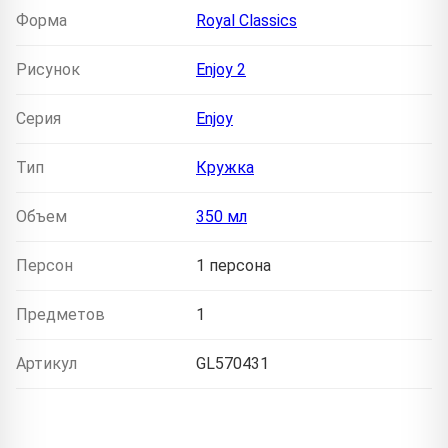
Форма
Royal Classics
Рисунок
Enjoy 2
Серия
Enjoy
Тип
Кружка
Объем
350 мл
Персон
1 персона
Предметов
1
Артикул
GL570431