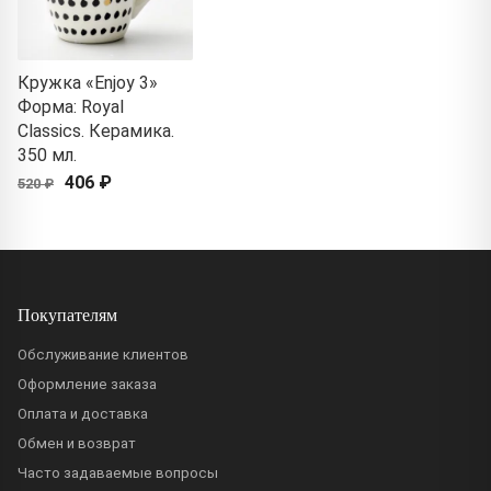
Кружка «Enjoy 3»
Форма: Royal
Classics. Керамика.
350 мл.
406 ₽
520 ₽
Покупателям
Обслуживание клиентов
Оформление заказа
Оплата и доставка
Обмен и возврат
Часто задаваемые вопросы