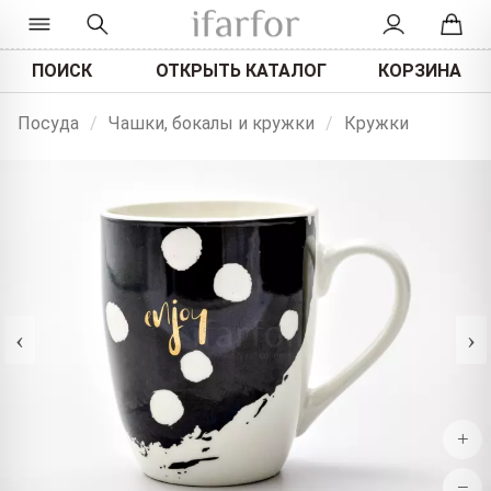
ПОИСК
ОТКРЫТЬ КАТАЛОГ
КОРЗИНА
Посуда
/
Чашки, бокалы и кружки
/
Кружки
‹
›
+
−