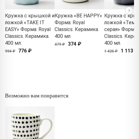
Кружка с крышкой и
Кружка «BE HAPPY»
Кружка с кры
ложкой «TAKE IT
Форма: Royal
ложкой «Темн
EASY» Форма: Royal
Classics. Керамика.
серая» Форма: 
Classics. Керамика.
400 мл.
Classics. Кера
400 мл.
400 мл.
374 ₽
479 ₽
776 ₽
1 113 ₽
994 ₽
1 426 ₽
Возможно вам понравится