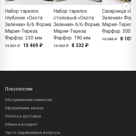
Набор тарелок
Набор тарелок
Сахарница «Ох
глубоких «Охота
столовый «Охота
Зеленая» Форм
Зеленая» 6/6 Форма:
Зеленая» 6/6 Форма:
Мария-Тереза.
Мария-Тереза.
Мария-Тереза.
Фарфор. 300 м
Фарфор. 230 мм.
Фарфор. 190 мм.
8 101 
10 385 ₽
15 469 ₽
8 332 ₽
19 831 ₽
10 682 ₽
Покупателям
Обслуживание клиентов
Оформление заказа
Оплата и доставка
Обмен и возврат
Часто задаваемые вопросы