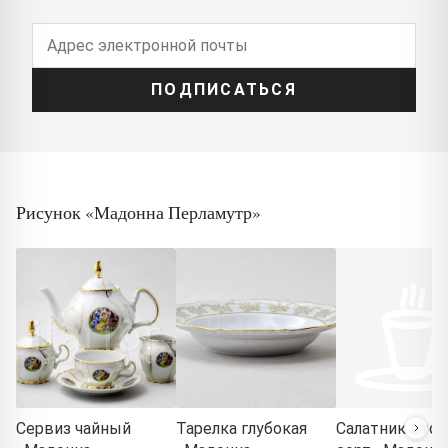
ПОДПИСАТЬСЯ
Рисунок «Мадонна Перламутр»
Сервиз чайный
Тарелка глубокая
Салатник втор