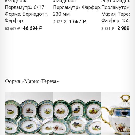
«Мадонна
«Мадонна
сорт «Мадонн
Перламутр» 6/17
Перламутр» Фарфор.
Перламутр» Ф
Форма: Бернадотт.
230 мм.
Мария-Тереза.
Фарфор
Фарфор. 155 м
1 667 ₽
2 136 ₽
46 694 ₽
2 989 ₽
68 667 ₽
3 831 ₽
Форма «Мария-Тереза»