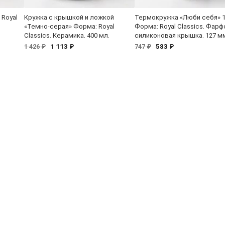
 Royal
Кружка с крышкой и ложкой
Термокружка «Люби себя» 1
«Темно-серая» Форма: Royal
Форма: Royal Classics. Фарф
Classics. Керамика. 400 мл.
силиконовая крышка. 127 м
1 113 ₽
583 ₽
1 426 ₽
747 ₽