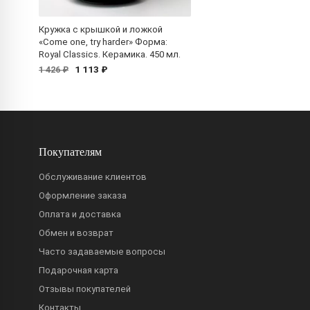
Кружка с крышкой и ложкой
«Come one, try harder» Форма:
Royal Classics. Керамика. 450 мл.
1 113 ₽
1 426 ₽
Покупателям
Обслуживание клиентов
Оформление заказа
Оплата и доставка
Обмен и возврат
Часто задаваемые вопросы
Подарочная карта
Отзывы покупателей
Контакты