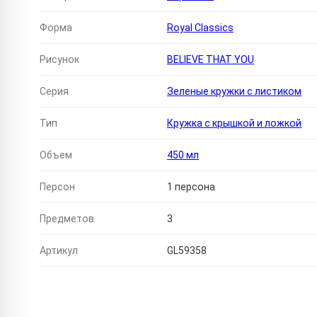
Форма
Royal Classics
Рисунок
BELIEVE THAT YOU
Серия
Зеленые кружки с листиком
Тип
Кружка с крышкой и ложкой
Объем
450 мл
Персон
1 персона
Предметов
3
Артикул
GL59358