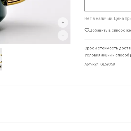
Нет в наличии. Цена п
+
Добавить в список ж
−
Срок и стоимость доста
Условия акции и способ
Артикул: GL59358
Ы