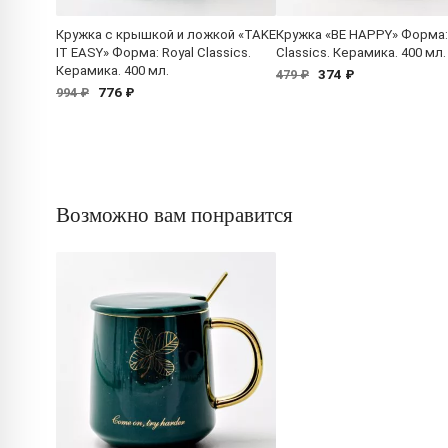
Кружка с крышкой и ложкой «TAKE
Кружка «BE HAPPY» Форма:
IT EASY» Форма: Royal Classics.
Classics. Керамика. 400 мл.
Керамика. 400 мл.
374 ₽
479 ₽
776 ₽
994 ₽
Возможно вам понравится