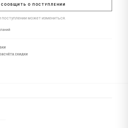
СООБЩИТЬ О ПОСТУПЛЕНИИ
ри поступлении может измениться.
еланий
вки
 расчёта скидки