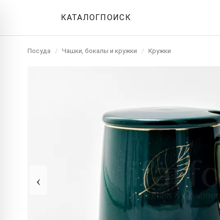
КАТАЛОГ
ПОИСК
Посуда
/
Чашки, бокалы и кружки
/
Кружки
‹