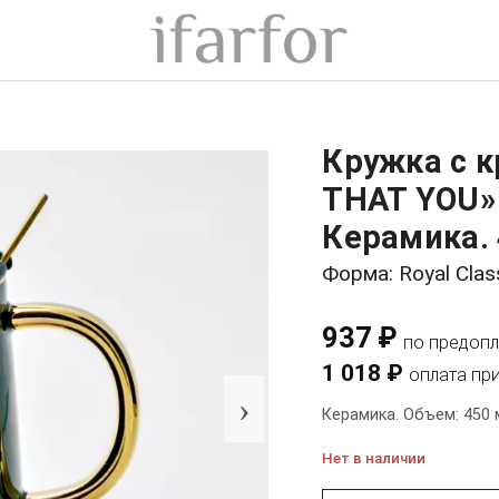
Кружка с 
THAT YOU» 
Керамика. 
Форма: Royal Clas
937 ₽
по предопл
1 018 ₽
оплата пр
›
Керамика. Объем: 450 
Нет в наличии