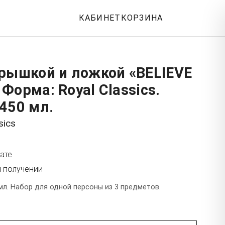
КАБИНЕТ
КОРЗИНА
крышкой и ложкой «BELIEVE
Форма: Royal Classics.
450 мл.
sics
ате
и получении
мл. Набор для одной персоны из 3 предметов.