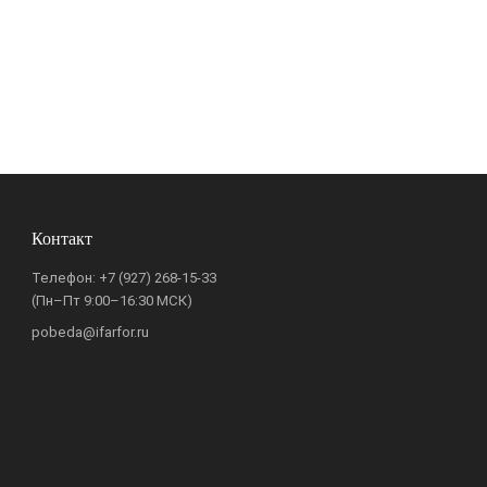
Контакт
Телефон:
+7 (927) 268-15-33
(Пн–Пт 9:00–16:30 МСК)
pobeda@ifarfor.ru