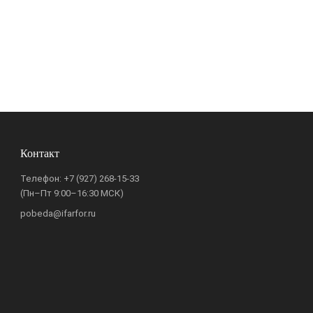
Контакт
Телефон:
+7 (927) 268-15-33
(Пн–Пт 9:00–16:30 МСК)
pobeda@ifarfor.ru