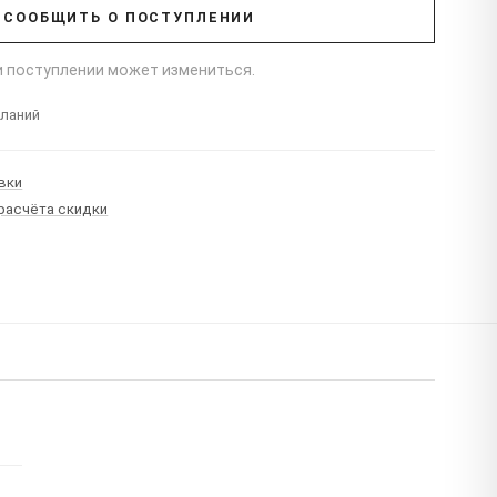
СООБЩИТЬ О ПОСТУПЛЕНИИ
ри поступлении может измениться.
еланий
вки
 расчёта скидки