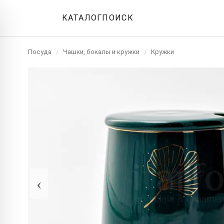
КАТАЛОГ
ПОИСК
Посуда
/
Чашки, бокалы и кружки
/
Кружки
‹