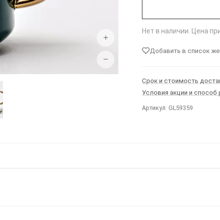
Нет в наличии. Цена п
+
Добавить в список ж
−
Срок и стоимость доста
Условия акции и способ
Артикул: GL59359
Ы