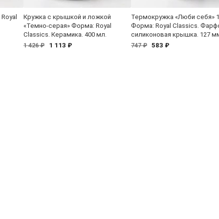
 Royal
Кружка с крышкой и ложкой
Термокружка «Люби себя» 1
«Темно-серая» Форма: Royal
Форма: Royal Classics. Фарф
Classics. Керамика. 400 мл.
силиконовая крышка. 127 м
1 113 ₽
583 ₽
1 426 ₽
747 ₽