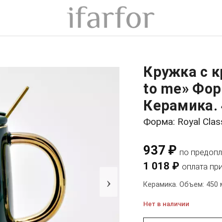
Кружка с к
to me» Форм
Керамика. 
Форма: Royal Clas
937 ₽
по предопл
1 018 ₽
оплата пр
›
Керамика. Объем: 450 
Нет в наличии