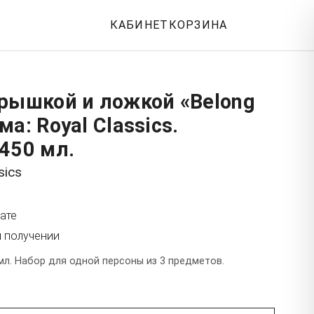
КАБИНЕТ
КОРЗИНА
рышкой и ложкой «Belong
а: Royal Classics.
450 мл.
sics
ате
и получении
мл. Набор для одной персоны из 3 предметов.