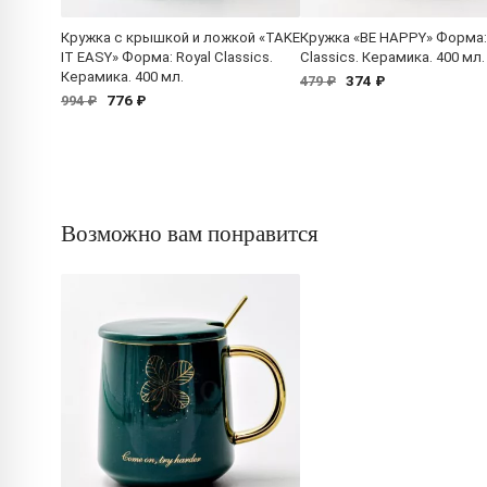
Кружка с крышкой и ложкой «TAKE
Кружка «BE HAPPY» Форма:
IT EASY» Форма: Royal Classics.
Classics. Керамика. 400 мл.
Керамика. 400 мл.
374 ₽
479 ₽
776 ₽
994 ₽
Возможно вам понравится