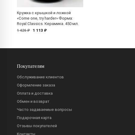
Кружка с крышкой и ложкой
«Come one, try harder» Форма:
Royal Classics. Керамика. 450 мл.
1 113 ₽
1 426 ₽
Покупателям
Обслуживание клиентов
Оформление заказа
Оплата и доставка
Обмен и возврат
Часто задаваемые вопросы
Подарочная карта
Отзывы покупателей
Контакты