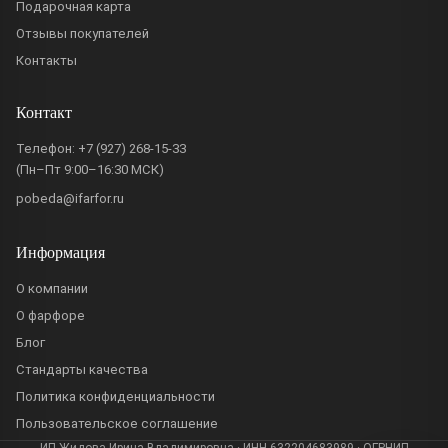
Подарочная карта
Отзывы покупателей
Контакты
Контакт
Телефон:
+7 (927) 268-15-33
(Пн–Пт 9:00–16:30 МСК)
pobeda@ifarfor.ru
Информация
О компании
О фарфоре
Блог
Стандарты качества
Политика конфиденциальности
Пользовательское соглашение
ИП Жидова Ирина Владимировна · ИНН 632204683989 · ОГРНИП