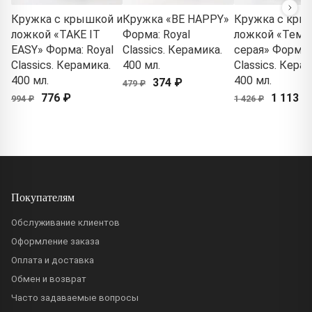
Кружка с крышкой и
Кружка «BE HAPPY»
Кружка с кры
ложкой «TAKE IT
Форма: Royal
ложкой «Темн
EASY» Форма: Royal
Classics. Керамика.
серая» Форма: 
Classics. Керамика.
400 мл.
Classics. Кера
400 мл.
400 мл.
374 ₽
479 ₽
776 ₽
1 113 ₽
994 ₽
1 426 ₽
Покупателям
Обслуживание клиентов
Оформление заказа
Оплата и доставка
Обмен и возврат
Часто задаваемые вопросы