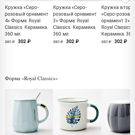
Кружка «Серо-
Кружка «Серо-
Кружка второ
розовый орнамент
розовый орнамент
«Серо-розовы
4» Форма: Royal
3» Форма: Royal
орнамент 3» Ф
Classics. Керамика.
Classics. Керамика.
Royal Classics.
360 мл.
360 мл.
Керамика. 360 
302 ₽
302 ₽
302 ₽
387 ₽
387 ₽
387 ₽
Форма «Royal Classics»