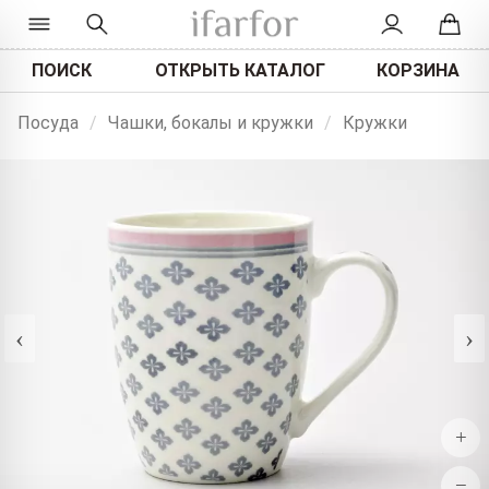
ПОИСК
ОТКРЫТЬ КАТАЛОГ
КОРЗИНА
Посуда
/
Чашки, бокалы и кружки
/
Кружки
‹
›
+
−