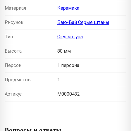
Материал
Керамика
Рисунок
Баю-Бай Серые штаны
Тип
Скульптура
Высота
80 мм
Персон
1 персона
Предметов
1
Артикул
M0000432
Вопросы и ответы