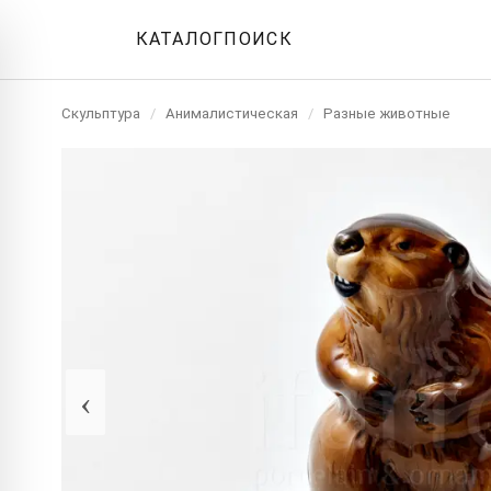
КАТАЛОГ
ПОИСК
Скульптура
/
Анималистическая
/
Разные животные
‹