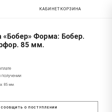
КАБИНЕТ
КОРЗИНА
 «Бобер» Форма: Бобер.
рфор. 85 мм.
оплате
и получении
: 85 мм.
СООБЩИТЬ О ПОСТУПЛЕНИИ