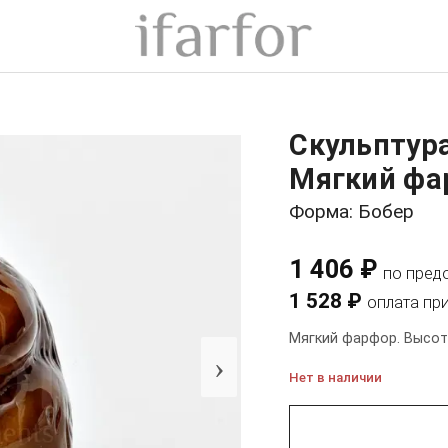
Скульптура
Мягкий фа
Форма: Бобер
1 406 ₽
по пред
1 528 ₽
оплата пр
Мягкий фарфор. Высота
›
Нет в наличии