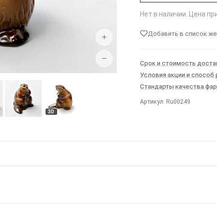
Нет в наличии. Цена п
Добавить в список ж
+
−
Срок и стоимость доста
Условия акции и способ
Стандарты качества фа
Артикул: Ru00249
3D
Ы