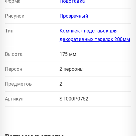
Форма
Подставка
Рисунок
Прозрачный
Тип
Комплект подставок для
декоративных тарелок 280мм
Высота
175 мм
Персон
2 персоны
Предметов
2
Артикул
ST000P0752
Вопросы и ответы