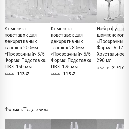
Комплект
Комплект
Набор фужеро
подставок для
подставок для
шампанского
декоративных
декоративных
«Прозрачный»
тарелок 200мм
тарелок 280мм
Форма: ALIZEE
«Прозрачный» 5/5
«Прозрачный» 5/5
Хрустальное с
Форма: Подставка.
Форма: Подставка.
290 мл.
ПВХ. 150 мм.
ПВХ. 175 мм.
2 747 ₽
3 521 ₽
113 ₽
113 ₽
166 ₽
166 ₽
Форма «Подставка»