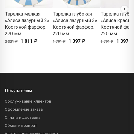
Тарелка мелкая
Тарелка глубокая
Тарелка глубо
«Алиса лазурный 2»
«Алиса лазурный 3»
«Алиса красны
Костяной фарфор.
Костяной фарфор.
Костяной фар
270 мм.
220 мм.
220 мм.
1 811 ₽
1 397 ₽
1 397 ₽
2 321 ₽
1 791 ₽
1 791 ₽
Покупателям
Обслуживание клиентов
Оформление заказа
Оплата и доставка
Обмен и возврат
Часто задаваемые вопросы