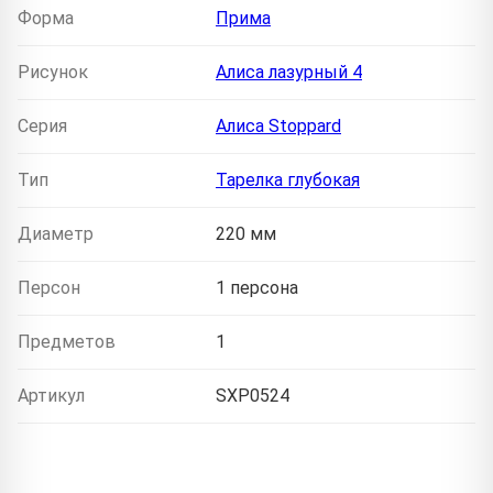
Форма
Прима
Рисунок
Алиса лазурный 4
Серия
Алиса Stoppard
Тип
Тарелка глубокая
Диаметр
220 мм
Персон
1 персона
Предметов
1
Артикул
SXP0524