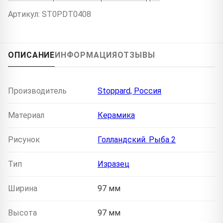
Артикул: ST0PDT0408
ОПИСАНИЕ
ИНФОРМАЦИЯ
ОТЗЫВЫ
Производитель
Stoppard, Россия
Материал
Керамика
Рисунок
Голландский. Рыба 2
Тип
Изразец
Ширина
97 мм
Высота
97 мм