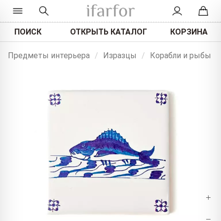
ПОИСК
ОТКРЫТЬ КАТАЛОГ
КОРЗИНА
Предметы интерьера
/
Изразцы
/
Корабли и рыбы
+
−