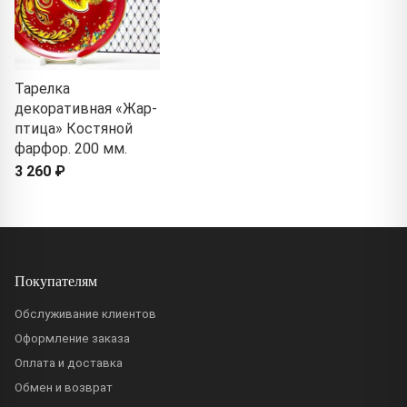
Тарелка
декоративная «Жар-
птица» Костяной
фарфор. 200 мм.
3 260 ₽
Покупателям
Обслуживание клиентов
Оформление заказа
Оплата и доставка
Обмен и возврат