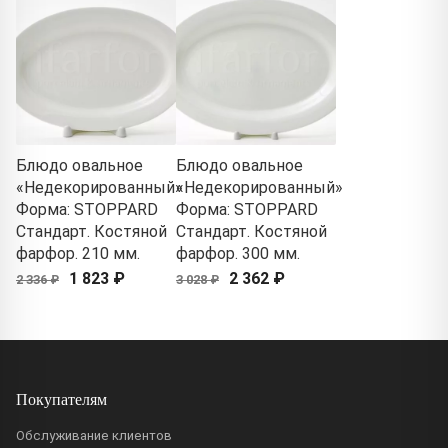
Блюдо овальное
Блюдо овальное
«Недекорированный»
«Недекорированный»
Форма: STOPPARD
Форма: STOPPARD
Стандарт. Костяной
Стандарт. Костяной
фарфор. 210 мм.
фарфор. 300 мм.
1 823 ₽
2 362 ₽
2 336 ₽
3 028 ₽
Покупателям
Обслуживание клиентов