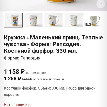
−
3D
Кружка «Маленький принц. Теплые
чувства» Форма: Рапсодия.
Костяной фарфор. 330 мл.
Форма: Рапсодия
1 158 ₽
по предоплате
1 258 ₽
1 612 ₽
оплата при получении
Костяной фарфор. Объем: 330 мл. Набор для одной
персоны.
Нет в наличии