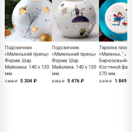
Подсвечник
Подсвечник
Тарелка плоск
«Маленький принц»
«Маленький принц»
«Маленький пр
Форма: Шар.
Форма: Шар.
Бирюзовый»
Майолика. 140 x 130
Майолика. 140 x 130
Костяной фар
мм.
мм.
270 мм.
5 304 ₽
5 476 ₽
1 849 ₽
7 800 ₽
8 052 ₽
2 370 ₽