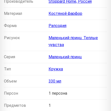
Производитель
Stoppard Home, Россия
Материал
Костяной фарфор
Форма
Рапсодия
Рисунок
Маленький принц. Теплые
чувства
Серия
Маленький принц
Тип
Кружка
Объем
330 мл
Персон
1 персона
Предметов
1