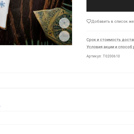
Добавить в список ж
+
−
Срок и стоимость доста
Условия акции и способ
Артикул: T0200610
Ы
я