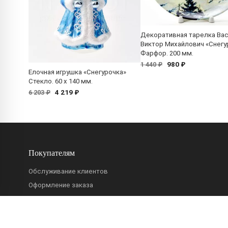
Декоративная тарелка Ва
Виктор Михайлович «Снегу
Фарфор. 200 мм.
980 ₽
1 440 ₽
Елочная игрушка «Снегурочка»
Стекло. 60 x 140 мм.
4 219 ₽
6 203 ₽
Покупателям
Обслуживание клиентов
Оформление заказа
Оплата и доставка
Обмен и возврат
Часто задаваемые вопросы