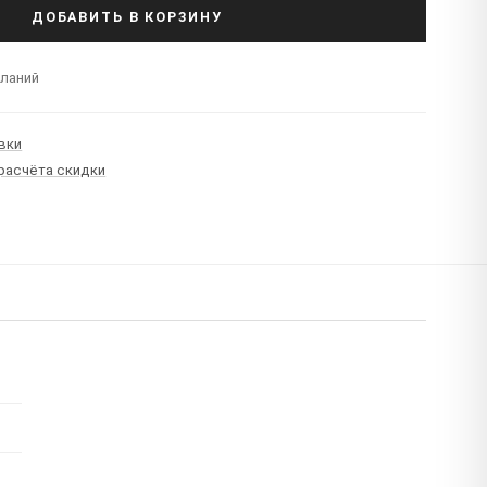
ДОБАВИТЬ В КОРЗИНУ
еланий
вки
 расчёта скидки