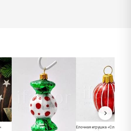
»
Елочная игрушка «Сливочная