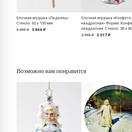
Елочная игрушка «Леденец»
Елочная игрушка «Конфета
Стекло. 65 x 150 мм.
квадратная» Форма: Конф
квадратная. Стекло. 30 x 8
3 846 ₽
5 655 ₽
2 017 ₽
2 965 ₽
Возможно вам понравится