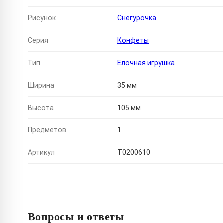
Рисунок
Снегурочка
Серия
Конфеты
Тип
Елочная игрушка
Ширина
35 мм
Высота
105 мм
Предметов
1
Артикул
T0200610
Вопросы и ответы