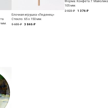
Форма: Конфета 7. Майолика.
105 мм.
1 376 ₽
2 023 ₽
Елочная игрушка «Леденец»
ета
Стекло. 65 x 150 мм.
0 мм.
3 846 ₽
5 655 ₽