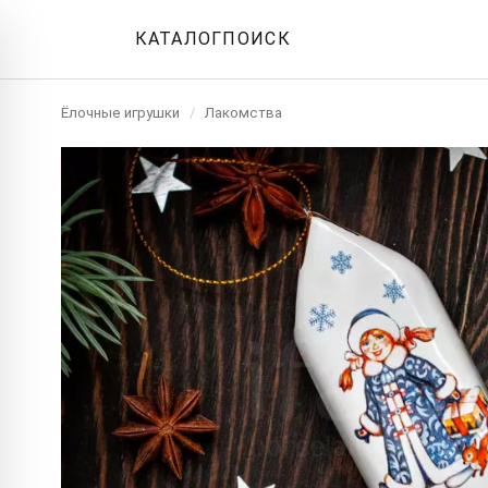
КАТАЛОГ
ПОИСК
Ёлочные игрушки
/
Лакомства