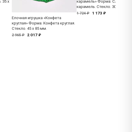
 35 x
карамель» Форма: Сливочна
карамель. Стекло. 30 x 45 мм.
1 173 ₽
1 724 ₽
Елочная игрушка «Конфета
круглая» Форма: Конфета круглая.
Стекло. 45 x 85 мм.
2 017 ₽
2 965 ₽