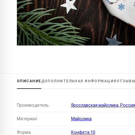
ОПИСАНИЕ
ДОПОЛНИТЕЛЬНАЯ
ИНФОРМАЦИЯ
ОТЗЫВ
Производитель
Ярославская майолика, Росси
Материал
Майолика
Форма
Конфета 10