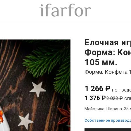
Елочная и
Форма: Кон
105 мм.
Форма: Конфета 
1 266 ₽
по пред
1 376 ₽
2 023 ₽
оп
Майолика. Ширина: 35 
Собственное производст