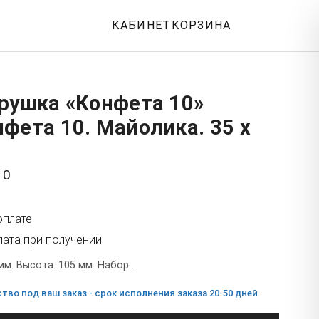
КАБИНЕТ
КОРЗИНА
грушка «Конфета 10»
фета 10. Майолика. 35 x
10
оплате
лата при получении
мм. Высота: 105 мм. Набор .
во под ваш заказ - срок исполнения заказа 20-50 дней