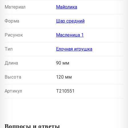
Материал
Майолика
Форма
Шар средний
Рисунок
Масленица 1
Тип
Елочная игрушка
Длина
90 мм
Высота
120 мм
Артикул
T210551
Вопросы и ответы