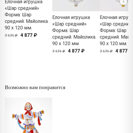
Елочная игрушка
«Шар средний»
Форма: Шар
Елочная игрушка
Елочная игруш
средний. Майолика.
«Шар средний»
«Шар средний
90 x 120 мм.
Форма: Шар
Форма: Шар
4 877 ₽
7 171 ₽
средний. Майолика.
средний. Майо
90 x 120 мм.
90 x 120 мм.
4 877 ₽
4 877 ₽
7 171 ₽
7 171 ₽
Возможно вам понравится