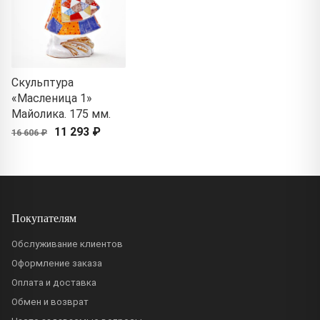
Скульптура
«Масленица 1»
Майолика. 175 мм.
11 293 ₽
16 606 ₽
Покупателям
Обслуживание клиентов
Оформление заказа
Оплата и доставка
Обмен и возврат