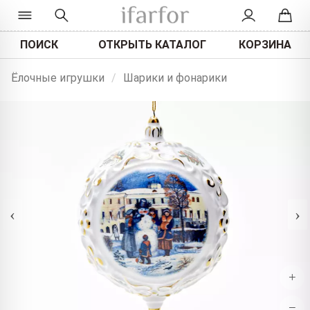
ПОИСК
ОТКРЫТЬ КАТАЛОГ
КОРЗИНА
Ёлочные игрушки
/
Шарики и фонарики
‹
›
+
−